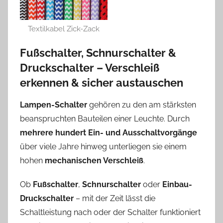
Textilkabel Zick-Zack
Fußschalter, Schnurschalter &
Druckschalter – Verschleiß
erkennen & sicher austauschen
Lampen-Schalter
gehören zu den am stärksten
beanspruchten Bauteilen einer Leuchte. Durch
mehrere hundert Ein- und Ausschaltvorgänge
über viele Jahre hinweg unterliegen sie einem
hohen
mechanischen Verschleiß
.
Ob
Fußschalter
,
Schnurschalter
oder
Einbau-
Druckschalter
– mit der Zeit lässt die
Schaltleistung nach oder der Schalter funktioniert