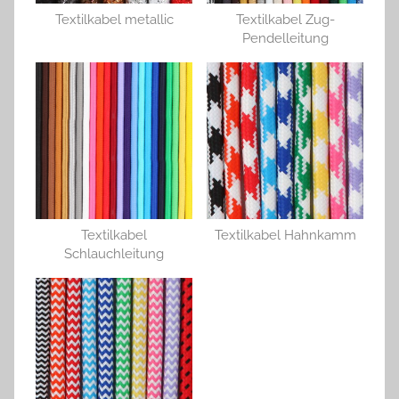
Textilkabel metallic
Textilkabel Zug-
Pendelleitung
Textilkabel
Textilkabel Hahnkamm
Schlauchleitung