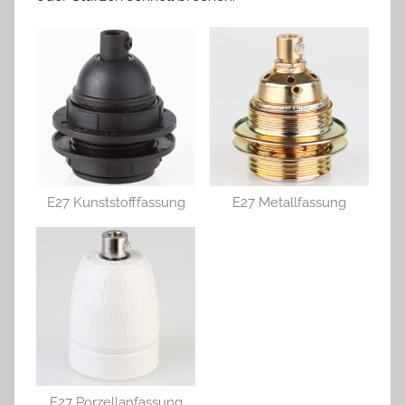
E27 Kunststofffassung
E27 Metallfassung
E27 Porzellanfassung