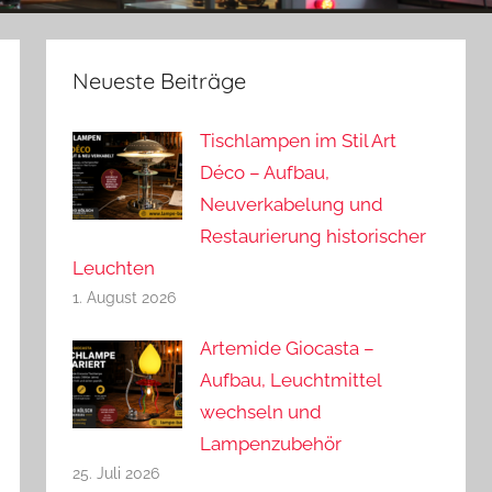
Neueste Beiträge
Tischlampen im Stil Art
Déco – Aufbau,
Neuverkabelung und
Restaurierung historischer
Leuchten
1. August 2026
Artemide Giocasta –
Aufbau, Leuchtmittel
wechseln und
Lampenzubehör
25. Juli 2026