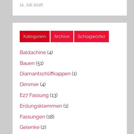
12. Juli 2026
Kategorien
Archive
Schlagwörter
Baldachine
(4)
Bauen
(51)
Diamantschliffkappen
(1)
Dimmer
(4)
E27 Fassung
(13)
Erdungsklemmen
(1)
Fassungen
(18)
Gelenke
(2)