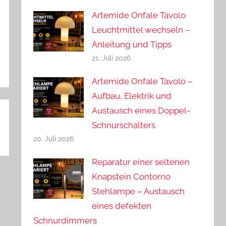
Artemide Onfale Tavolo
Leuchtmittel wechseln –
Anleitung und Tipps
21. Juli 2026
Artemide Onfale Tavolo –
Aufbau, Elektrik und
Austausch eines Doppel-
Schnurschalters
20. Juli 2026
Reparatur einer seltenen
Knapstein Contorno
Stehlampe – Austausch
eines defekten
Schnurdimmers