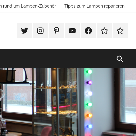
ion rund um Lampen-Zubehör
Tipps zum Lampen reparieren
#Twitter
Instagram
Pinterest
YouTube
Facebook
TikTok
Websho