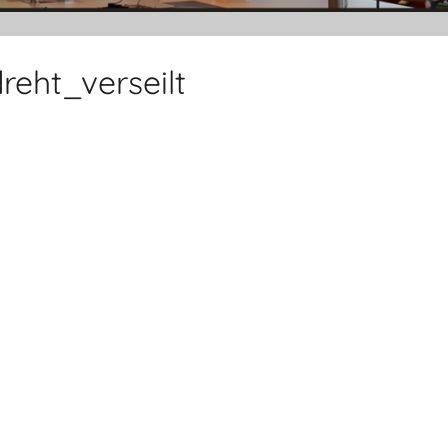
reht_verseilt