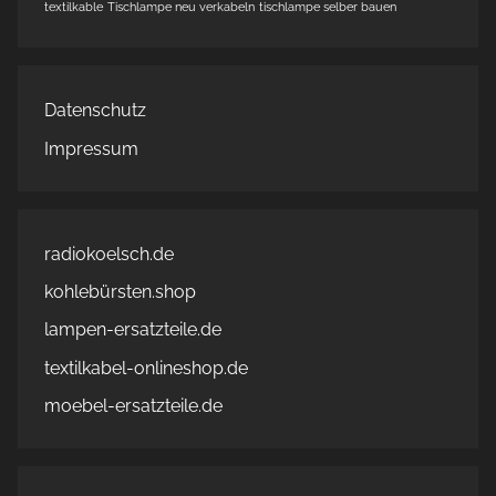
textilkable
Tischlampe neu verkabeln
tischlampe selber bauen
Datenschutz
Impressum
radiokoelsch.de
kohlebürsten.shop
lampen-ersatzteile.de
textilkabel-onlineshop.de
moebel-ersatzteile.de