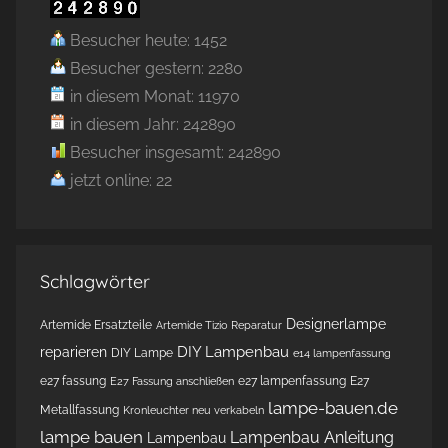
Besucher heute: 1452
Besucher gestern: 2280
in diesem Monat: 11970
in diesem Jahr: 242890
Besucher insgesamt: 242890
jetzt online: 22
Schlagwörter
Designerlampe
Artemide Ersatzteile
Artemide Tizio Reparatur
DIY Lampenbau
reparieren
DIY Lampe
e14 lampenfassung
e27 fassung
e27 lampenfassung
E27
E27 Fassung anschließen
lampe-bauen.de
Metallfassung
Kronleuchter neu verkabeln
lampe bauen
Lampenbau Anleitung
Lampenbau