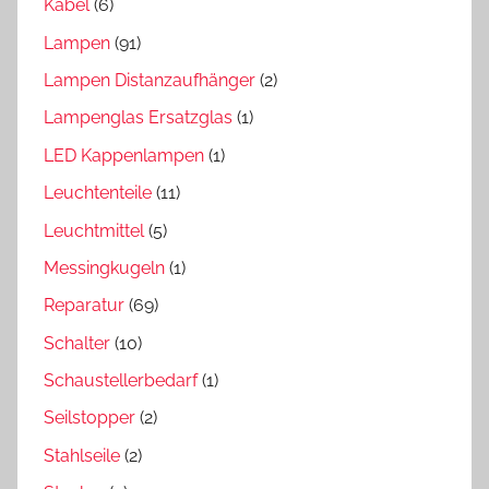
Kabel
(6)
Lampen
(91)
Lampen Distanzaufhänger
(2)
Lampenglas Ersatzglas
(1)
LED Kappenlampen
(1)
Leuchtenteile
(11)
Leuchtmittel
(5)
Messingkugeln
(1)
Reparatur
(69)
Schalter
(10)
Schaustellerbedarf
(1)
Seilstopper
(2)
Stahlseile
(2)