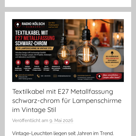
Textilkabel mit E27 Metallfassung
schwarz-chrom für Lampenschirme
im Vintage Stil
Veröffentlicht am
9. Mai 2026
v
o
Vintage-Leuchten liegen seit Jahren im Trend.