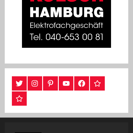
#Twitter
Instagram
Pinterest
YouTube
Facebook
TikTok
Webshop