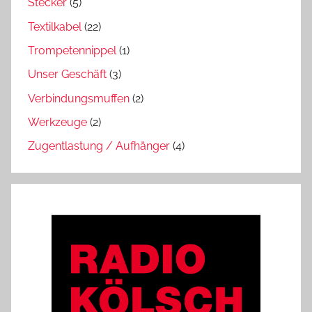
Stecker
(5)
Textilkabel
(22)
Trompetennippel
(1)
Unser Geschäft
(3)
Verbindungsmuffen
(2)
Werkzeuge
(2)
Zugentlastung / Aufhänger
(4)