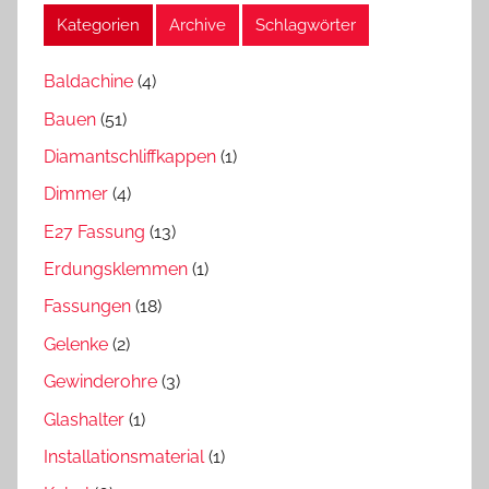
Kategorien
Archive
Schlagwörter
Baldachine
(4)
Bauen
(51)
Diamantschliffkappen
(1)
Dimmer
(4)
E27 Fassung
(13)
Erdungsklemmen
(1)
Fassungen
(18)
Gelenke
(2)
Gewinderohre
(3)
Glashalter
(1)
Installationsmaterial
(1)