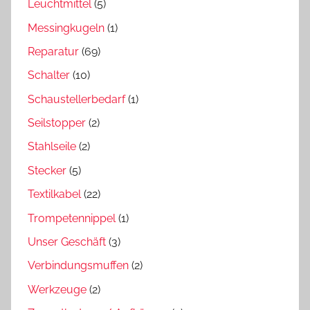
Leuchtmittel
(5)
Messingkugeln
(1)
Reparatur
(69)
Schalter
(10)
Schaustellerbedarf
(1)
Seilstopper
(2)
Stahlseile
(2)
Stecker
(5)
Textilkabel
(22)
Trompetennippel
(1)
Unser Geschäft
(3)
Verbindungsmuffen
(2)
Werkzeuge
(2)