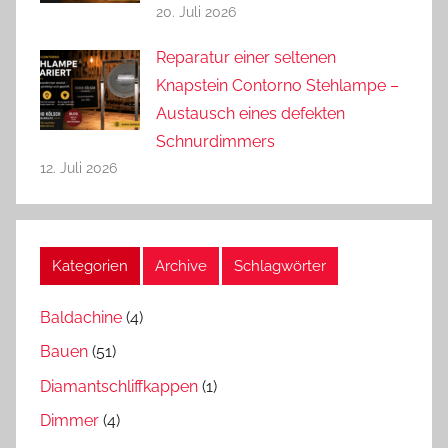
20. Juli 2026
Reparatur einer seltenen
Knapstein Contorno Stehlampe –
Austausch eines defekten
Schnurdimmers
12. Juli 2026
Kategorien
Archive
Schlagwörter
Baldachine
(4)
Bauen
(51)
Diamantschliffkappen
(1)
Dimmer
(4)