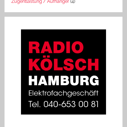
Zugentlastung / Aufhänger
(4)