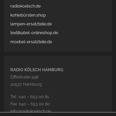
radiokoelsch.de
kohlebürsten.shop
lampen-ersatzteile.de
textilkabel-onlineshop.de
moebel-ersatzteile.de
RADIO KÖLSCH HAMBURG
Eiffestraße 598
20537 Hamburg
Tel.: 040 – 653 00 81
Fax: 040 – 653 00 80
info@radiokoelsch.de