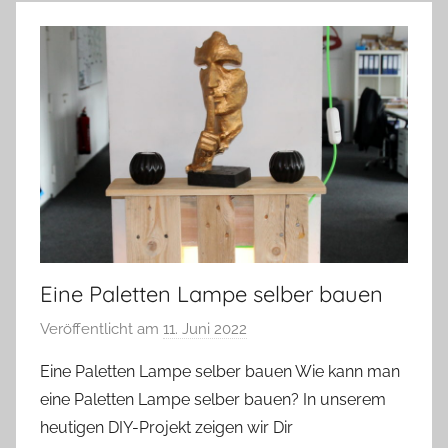
Eine Paletten Lampe selber bauen
Veröffentlicht am
11. Juni 2022
v
o
Eine Paletten Lampe selber bauen Wie kann man
n
eine Paletten Lampe selber bauen? In unserem
A
heutigen DIY-Projekt zeigen wir Dir
n