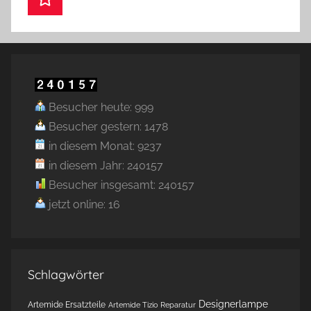
Besucher heute: 999
Besucher gestern: 1478
in diesem Monat: 9237
in diesem Jahr: 240157
Besucher insgesamt: 240157
jetzt online: 16
Schlagwörter
Designerlampe
Artemide Ersatzteile
Artemide Tizio Reparatur