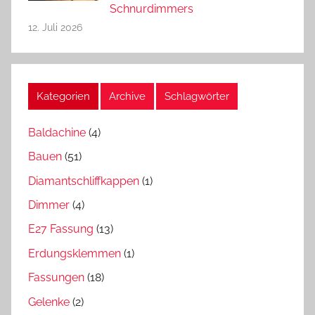
Schnurdimmers
12. Juli 2026
Kategorien
Archive
Schlagwörter
Baldachine
(4)
Bauen
(51)
Diamantschliffkappen
(1)
Dimmer
(4)
E27 Fassung
(13)
Erdungsklemmen
(1)
Fassungen
(18)
Gelenke
(2)