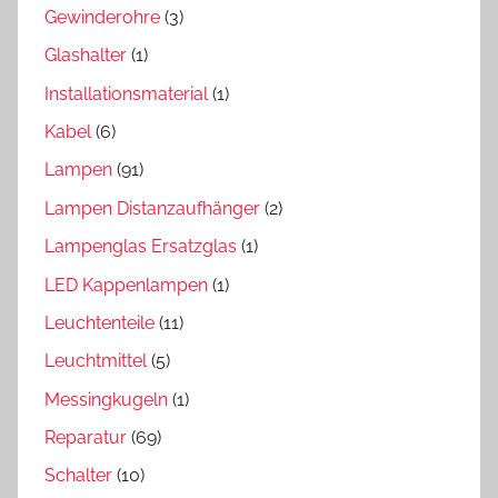
Gewinderohre
(3)
Glashalter
(1)
Installationsmaterial
(1)
Kabel
(6)
Lampen
(91)
Lampen Distanzaufhänger
(2)
Lampenglas Ersatzglas
(1)
LED Kappenlampen
(1)
Leuchtenteile
(11)
Leuchtmittel
(5)
Messingkugeln
(1)
Reparatur
(69)
Schalter
(10)