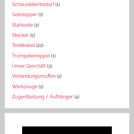
Schaustellerbedarf
(1)
Seilstopper
(2)
Stahlseile
(2)
Stecker
(5)
Textilkabel
(22)
Trompetennippel
(1)
Unser Geschäft
(3)
Verbindungsmuffen
(2)
Werkzeuge
(2)
Zugentlastung / Aufhänger
(4)