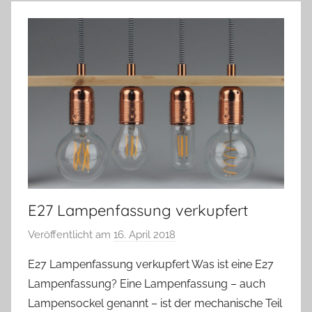
E27 Lampenfassung verkupfert
Veröffentlicht am
16. April 2018
v
o
E27 Lampenfassung verkupfert Was ist eine E27
n
Lampenfassung? Eine Lampenfassung – auch
A
Lampensockel genannt – ist der mechanische Teil
n