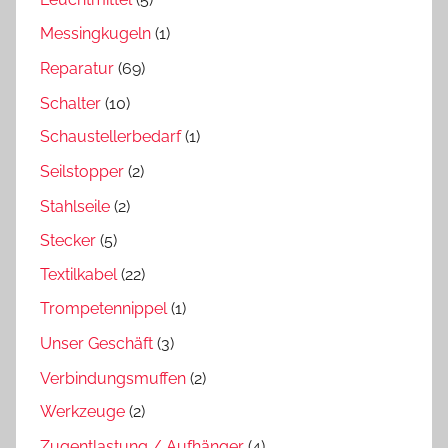
Messingkugeln
(1)
Reparatur
(69)
Schalter
(10)
Schaustellerbedarf
(1)
Seilstopper
(2)
Stahlseile
(2)
Stecker
(5)
Textilkabel
(22)
Trompetennippel
(1)
Unser Geschäft
(3)
Verbindungsmuffen
(2)
Werkzeuge
(2)
Zugentlastung / Aufhänger
(4)