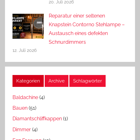
20. Juli 2026
Reparatur einer seltenen
Knapstein Contorno Stehlampe –
Austausch eines defekten
Schnurdimmers
12. Juli 2026
Kategorien
Archive
Schlagwörter
Baldachine
(4)
Bauen
(51)
Diamantschliffkappen
(1)
Dimmer
(4)