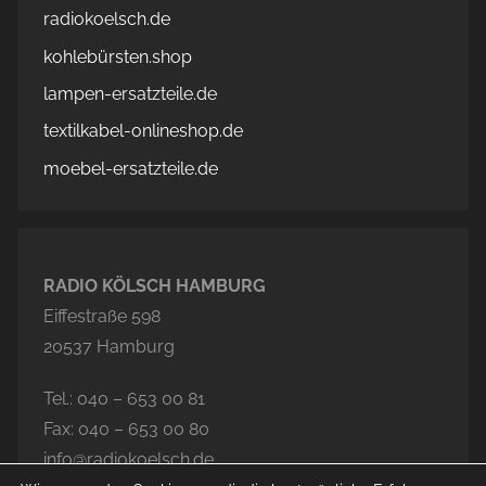
radiokoelsch.de
kohlebürsten.shop
lampen-ersatzteile.de
textilkabel-onlineshop.de
moebel-ersatzteile.de
RADIO KÖLSCH HAMBURG
Eiffestraße 598
20537 Hamburg
Tel.: 040 – 653 00 81
Fax: 040 – 653 00 80
info@radiokoelsch.de