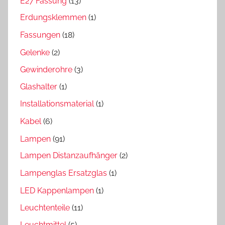
E27 Fassung
(13)
Erdungsklemmen
(1)
Fassungen
(18)
Gelenke
(2)
Gewinderohre
(3)
Glashalter
(1)
Installationsmaterial
(1)
Kabel
(6)
Lampen
(91)
Lampen Distanzaufhänger
(2)
Lampenglas Ersatzglas
(1)
LED Kappenlampen
(1)
Leuchtenteile
(11)
Leuchtmittel
(5)