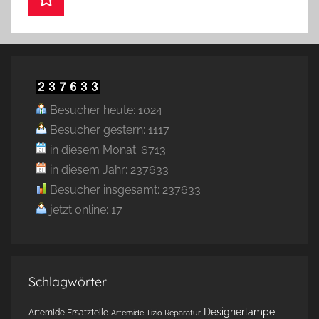
Besucher heute: 1024
Besucher gestern: 1117
in diesem Monat: 6713
in diesem Jahr: 237633
Besucher insgesamt: 237633
jetzt online: 17
Schlagwörter
Designerlampe
Artemide Ersatzteile
Artemide Tizio Reparatur