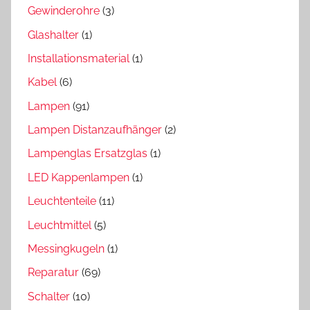
Gewinderohre
(3)
Glashalter
(1)
Installationsmaterial
(1)
Kabel
(6)
Lampen
(91)
Lampen Distanzaufhänger
(2)
Lampenglas Ersatzglas
(1)
LED Kappenlampen
(1)
Leuchtenteile
(11)
Leuchtmittel
(5)
Messingkugeln
(1)
Reparatur
(69)
Schalter
(10)