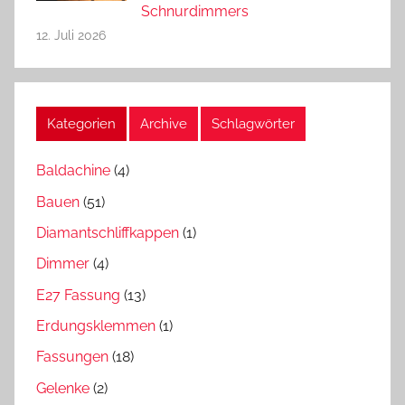
Schnurdimmers
12. Juli 2026
Kategorien
Archive
Schlagwörter
Baldachine
(4)
Bauen
(51)
Diamantschliffkappen
(1)
Dimmer
(4)
E27 Fassung
(13)
Erdungsklemmen
(1)
Fassungen
(18)
Gelenke
(2)