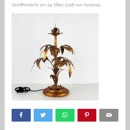
Veröffentlicht am
24. März 2018
von
Andreas
Facebook
Twitter
WhatsApp
Pinterest
Email