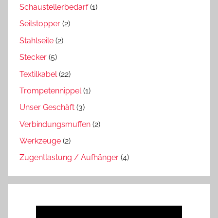
Schaustellerbedarf
(1)
Seilstopper
(2)
Stahlseile
(2)
Stecker
(5)
Textilkabel
(22)
Trompetennippel
(1)
Unser Geschäft
(3)
Verbindungsmuffen
(2)
Werkzeuge
(2)
Zugentlastung / Aufhänger
(4)