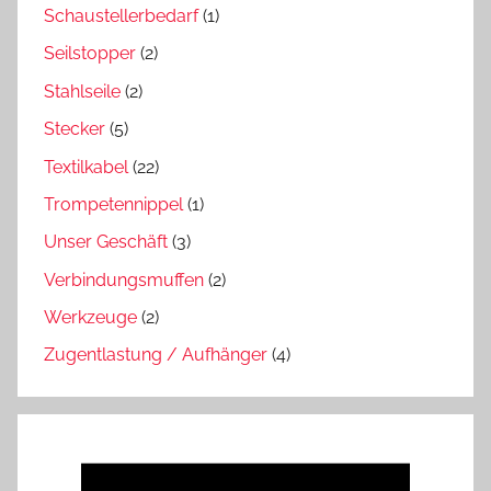
Schaustellerbedarf
(1)
Seilstopper
(2)
Stahlseile
(2)
Stecker
(5)
Textilkabel
(22)
Trompetennippel
(1)
Unser Geschäft
(3)
Verbindungsmuffen
(2)
Werkzeuge
(2)
Zugentlastung / Aufhänger
(4)