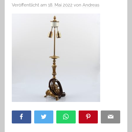
Veröffentlicht am
18. Mai 2022
von
Andreas
Facebook
Twitter
WhatsApp
Pinterest
Email