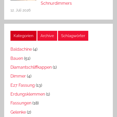
Schnurdimmers
12. Juli 2026
Kategorien
Archive
Schlagwörter
Baldachine
(4)
Bauen
(51)
Diamantschliffkappen
(1)
Dimmer
(4)
E27 Fassung
(13)
Erdungsklemmen
(1)
Fassungen
(18)
Gelenke
(2)