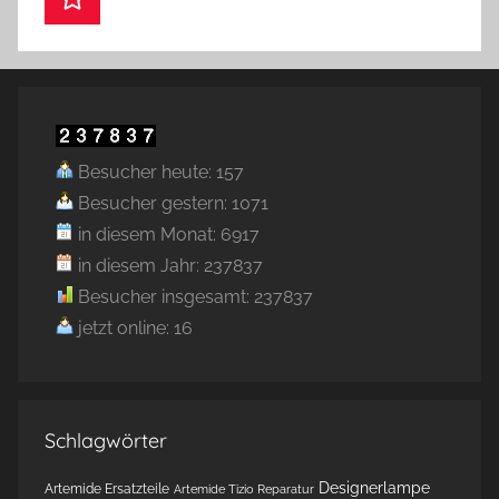
Besucher heute: 157
Besucher gestern: 1071
in diesem Monat: 6917
in diesem Jahr: 237837
Besucher insgesamt: 237837
jetzt online: 16
Schlagwörter
Designerlampe
Artemide Ersatzteile
Artemide Tizio Reparatur