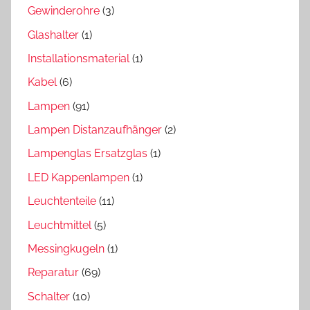
Gewinderohre
(3)
Glashalter
(1)
Installationsmaterial
(1)
Kabel
(6)
Lampen
(91)
Lampen Distanzaufhänger
(2)
Lampenglas Ersatzglas
(1)
LED Kappenlampen
(1)
Leuchtenteile
(11)
Leuchtmittel
(5)
Messingkugeln
(1)
Reparatur
(69)
Schalter
(10)