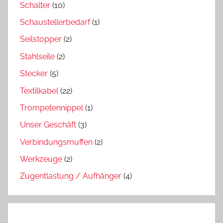
Schalter
(10)
Schaustellerbedarf
(1)
Seilstopper
(2)
Stahlseile
(2)
Stecker
(5)
Textilkabel
(22)
Trompetennippel
(1)
Unser Geschäft
(3)
Verbindungsmuffen
(2)
Werkzeuge
(2)
Zugentlastung / Aufhänger
(4)