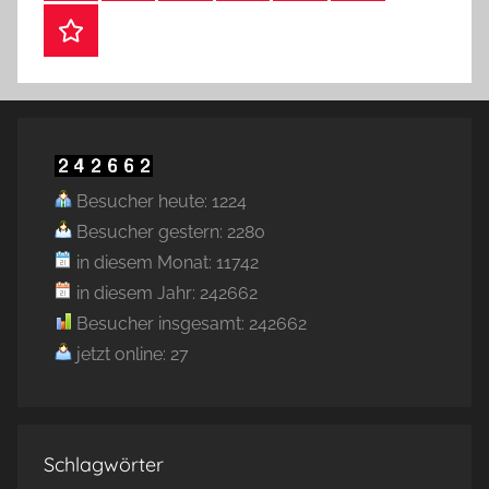
Webshop
Besucher heute: 1224
Besucher gestern: 2280
in diesem Monat: 11742
in diesem Jahr: 242662
Besucher insgesamt: 242662
jetzt online: 27
Schlagwörter