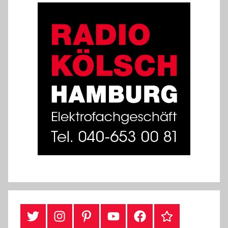
#Twitter
Instagram
Pinterest
YouTube
Facebook
TikTok