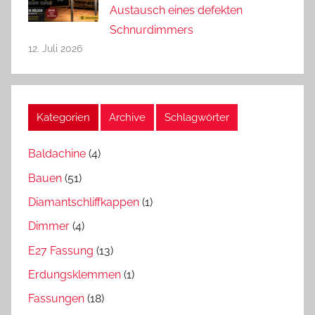
Austausch eines defekten
Schnurdimmers
12. Juli 2026
Kategorien
Archive
Schlagwörter
Baldachine
(4)
Bauen
(51)
Diamantschliffkappen
(1)
Dimmer
(4)
E27 Fassung
(13)
Erdungsklemmen
(1)
Fassungen
(18)