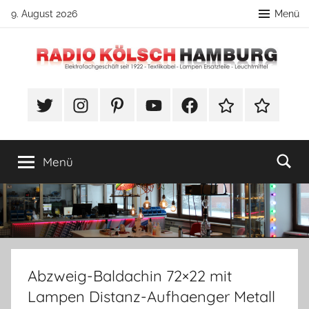
Zum
9. August 2026
Menü
Inhalt
springen
Radio
DIY
Lampenbau
#Twitter
Instagram
Pinterest
YouTube
Facebook
TikTok
Webshop
Kölsch
Tipps
Hamburg
Menü
Abzweig-Baldachin 72×22 mit
Lampen Distanz-Aufhaenger Metall