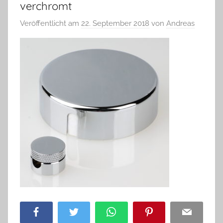
verchromt
Veröffentlicht am
22. September 2018
von
Andreas
Facebook
Twitter
WhatsApp
Pinterest
Email