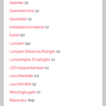
Gelenke
(2)
Gewinderohre
(3)
Glashalter
(1)
Installationsmaterial
(1)
Kabel
(6)
Lampen
(91)
Lampen Distanzaufhänger
(2)
Lampenglas Ersatzglas
(1)
LED Kappenlampen
(1)
Leuchtenteile
(11)
Leuchtmittel
(5)
Messingkugeln
(1)
Reparatur
(69)