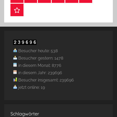
Webshop
Besucher heute: 538
Besucher gestern: 1478
in diesem Monat: 8776
in diesem Jahr: 239696
Besucher insgesamt: 239696
jetzt online: 19
Schlagwörter