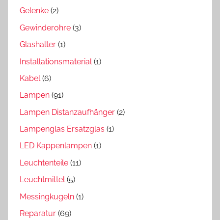
Gelenke
(2)
Gewinderohre
(3)
Glashalter
(1)
Installationsmaterial
(1)
Kabel
(6)
Lampen
(91)
Lampen Distanzaufhänger
(2)
Lampenglas Ersatzglas
(1)
LED Kappenlampen
(1)
Leuchtenteile
(11)
Leuchtmittel
(5)
Messingkugeln
(1)
Reparatur
(69)