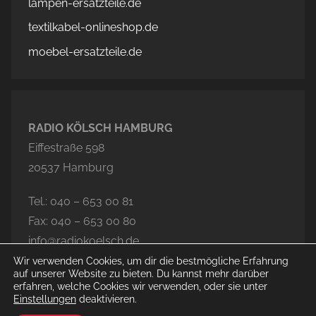
lampen-ersatzteile.de
textilkabel-onlineshop.de
moebel-ersatzteile.de
RADIO KÖLSCH HAMBURG
Eiffestraße 598
20537 Hamburg
Tel.: 040 – 653 00 81
Fax: 040 – 653 00 80
info@radiokoelsch.de
Wir verwenden Cookies, um dir die bestmögliche Erfahrung
auf unserer Website zu bieten. Du kannst mehr darüber
erfahren, welche Cookies wir verwenden, oder sie unter
Einstellungen
deaktivieren.