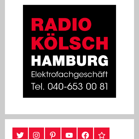
#Twitter
Instagram
Pinterest
YouTube
Facebook
TikTok