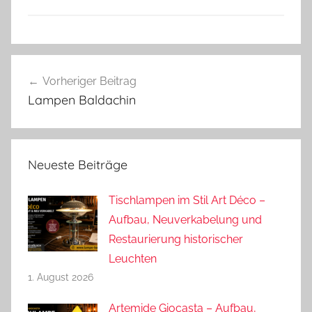
Beitragsnavigation
Vorheriger Beitrag
Lampen Baldachin
Neueste Beiträge
Tischlampen im Stil Art Déco –
Aufbau, Neuverkabelung und
Restaurierung historischer
Leuchten
1. August 2026
Artemide Giocasta – Aufbau,