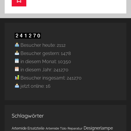
Besucher heute: 2112
Besucher gestern: 1478
in diesem Monat: 10350
in diesem Jahr: 241270
Besucher insgesamt: 241270
jetzt online: 16
Schlagwörter
Designerlampe
Artemide Ersatzteile
Artemide Tizio Reparatur