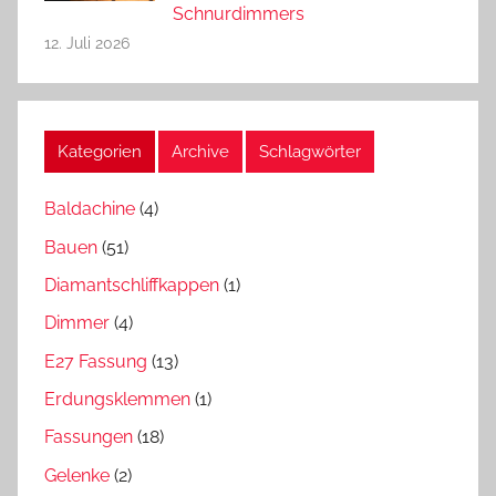
Schnurdimmers
12. Juli 2026
Kategorien
Archive
Schlagwörter
Baldachine
(4)
Bauen
(51)
Diamantschliffkappen
(1)
Dimmer
(4)
E27 Fassung
(13)
Erdungsklemmen
(1)
Fassungen
(18)
Gelenke
(2)