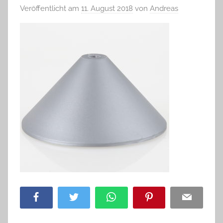
Veröffentlicht am
11. August 2018
von
Andreas
Facebook
Twitter
WhatsApp
Pinterest
Email