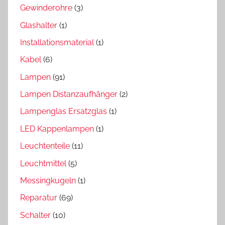
Gewinderohre
(3)
Glashalter
(1)
Installationsmaterial
(1)
Kabel
(6)
Lampen
(91)
Lampen Distanzaufhänger
(2)
Lampenglas Ersatzglas
(1)
LED Kappenlampen
(1)
Leuchtenteile
(11)
Leuchtmittel
(5)
Messingkugeln
(1)
Reparatur
(69)
Schalter
(10)