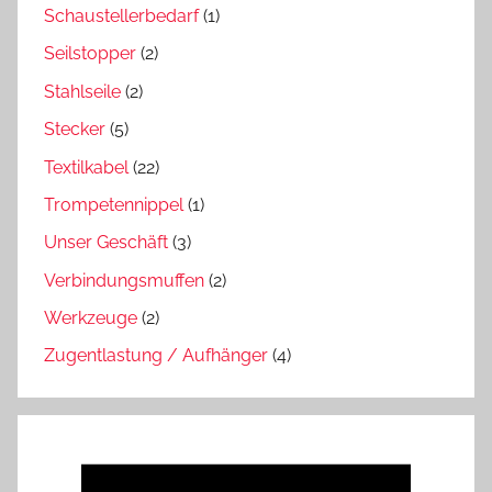
Schaustellerbedarf
(1)
Seilstopper
(2)
Stahlseile
(2)
Stecker
(5)
Textilkabel
(22)
Trompetennippel
(1)
Unser Geschäft
(3)
Verbindungsmuffen
(2)
Werkzeuge
(2)
Zugentlastung / Aufhänger
(4)