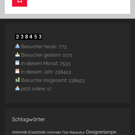
Besucher heute: 773
Besucher gestern: 1071
in diesem Monat: 7533
in diesem Jahr: 238453
Besucher insgesamt: 238453
jetzt online: 17
Schlagwörter
Designerlampe
Artemide Ersatzteile
Artemide Tizio Reparatur