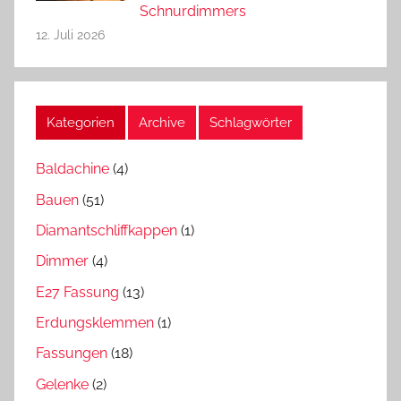
Schnurdimmers
12. Juli 2026
Kategorien
Archive
Schlagwörter
Baldachine
(4)
Bauen
(51)
Diamantschliffkappen
(1)
Dimmer
(4)
E27 Fassung
(13)
Erdungsklemmen
(1)
Fassungen
(18)
Gelenke
(2)