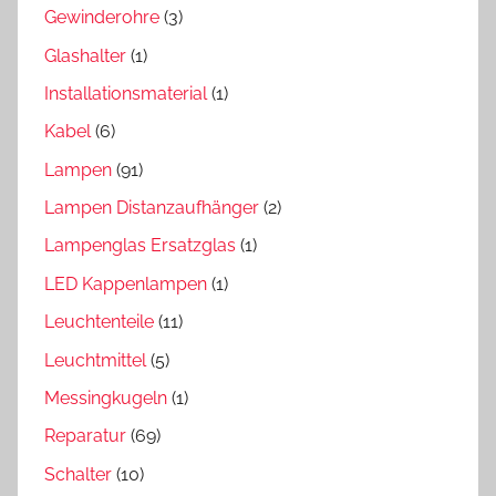
Gewinderohre
(3)
Glashalter
(1)
Installationsmaterial
(1)
Kabel
(6)
Lampen
(91)
Lampen Distanzaufhänger
(2)
Lampenglas Ersatzglas
(1)
LED Kappenlampen
(1)
Leuchtenteile
(11)
Leuchtmittel
(5)
Messingkugeln
(1)
Reparatur
(69)
Schalter
(10)