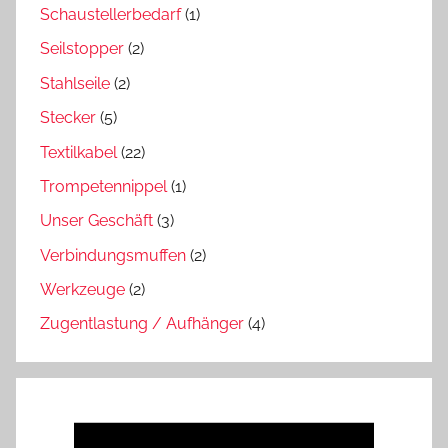
Schaustellerbedarf
(1)
Seilstopper
(2)
Stahlseile
(2)
Stecker
(5)
Textilkabel
(22)
Trompetennippel
(1)
Unser Geschäft
(3)
Verbindungsmuffen
(2)
Werkzeuge
(2)
Zugentlastung / Aufhänger
(4)