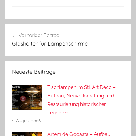
Beitragsnavigation
Vorheriger Beitrag
Glashalter für Lampenschirme
Neueste Beiträge
Tischlampen im Stil Art Déco –
Aufbau, Neuverkabelung und
Restaurierung historischer
Leuchten
1. August 2026
Artemide Giocasta – Aufbau,