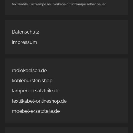
textilkable
Tischlampe neu verkabeln
tischlampe selber bauen
Datenschutz
Impressum
radiokoelsch.de
kohlebürsten.shop
lampen-ersatzteile.de
textilkabel-onlineshop.de
moebel-ersatzteile.de