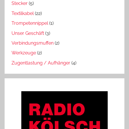
Stecker
(5)
Textilkabel
(22)
Trompetennippel
(1)
Unser Geschäft
(3)
Verbindungsmuffen
(2)
Werkzeuge
(2)
Zugentlastung / Aufhänger
(4)