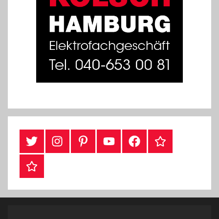
#Twitter
Instagram
Pinterest
YouTube
Facebook
TikTok
Webshop