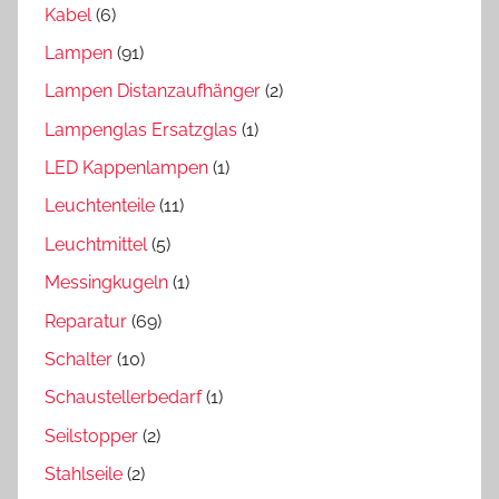
Kabel
(6)
Lampen
(91)
Lampen Distanzaufhänger
(2)
Lampenglas Ersatzglas
(1)
LED Kappenlampen
(1)
Leuchtenteile
(11)
Leuchtmittel
(5)
Messingkugeln
(1)
Reparatur
(69)
Schalter
(10)
Schaustellerbedarf
(1)
Seilstopper
(2)
Stahlseile
(2)