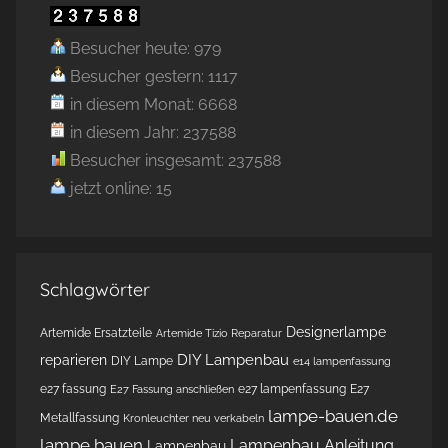
Besucher heute: 979
Besucher gestern: 1117
in diesem Monat: 6668
in diesem Jahr: 237588
Besucher insgesamt: 237588
jetzt online: 15
Schlagwörter
Designerlampe
Artemide Ersatzteile
Artemide Tizio Reparatur
DIY Lampenbau
reparieren
DIY Lampe
e14 lampenfassung
e27 fassung
e27 lampenfassung
E27
E27 Fassung anschließen
lampe-bauen.de
Metallfassung
Kronleuchter neu verkabeln
lampe bauen
Lampenbau Anleitung
Lampenbau