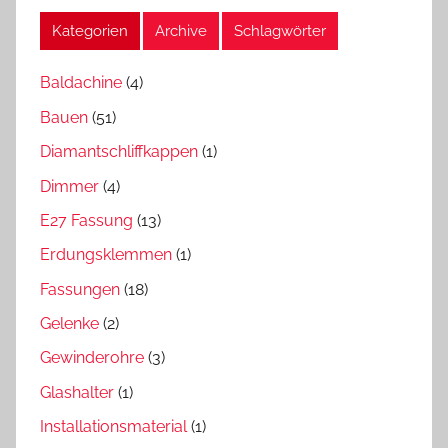
Kategorien
Archive
Schlagwörter
Baldachine
(4)
Bauen
(51)
Diamantschliffkappen
(1)
Dimmer
(4)
E27 Fassung
(13)
Erdungsklemmen
(1)
Fassungen
(18)
Gelenke
(2)
Gewinderohre
(3)
Glashalter
(1)
Installationsmaterial
(1)