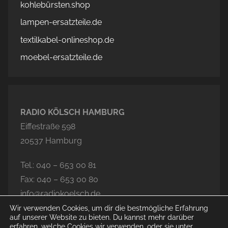
kohlebürsten.shop
lampen-ersatzteile.de
textilkabel-onlineshop.de
moebel-ersatzteile.de
RADIO KÖLSCH HAMBURG
Eiffestraße 598
20537 Hamburg
Tel.: 040 – 653 00 81
Fax: 040 – 653 00 80
info@radiokoelsch.de
Wir verwenden Cookies, um dir die bestmögliche Erfahrung
auf unserer Website zu bieten. Du kannst mehr darüber
erfahren, welche Cookies wir verwenden, oder sie unter