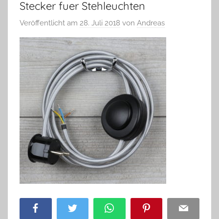
Stecker fuer Stehleuchten
Veröffentlicht am
28. Juli 2018
von
Andreas
Facebook
Twitter
WhatsApp
Pinterest
Email