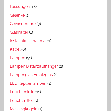
Fassungen
(18)
Gelenke
(2)
Gewinderohre
(3)
Glashalter
(1)
Installationsmaterial
(1)
Kabel
(6)
Lampen
(91)
Lampen Distanzaufhänger
(2)
Lampenglas Ersatzglas
(1)
LED Kappenlampen
(1)
Leuchtenteile
(11)
Leuchtmittel
(5)
Messingkugeln
(1)