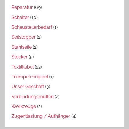
Reparatur
(69)
Schalter
(10)
Schaustellerbedarf
(1)
Seilstopper
(2)
Stahlseile
(2)
Stecker
(5)
Textilkabel
(22)
Trompetennippel
(1)
Unser Geschäft
(3)
Verbindungsmuffen
(2)
Werkzeuge
(2)
Zugentlastung / Aufhänger
(4)