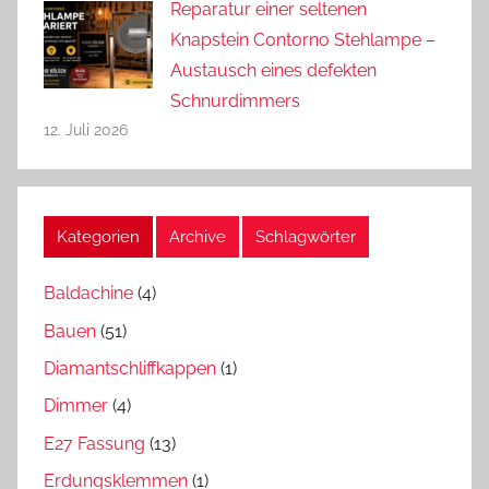
Reparatur einer seltenen
Knapstein Contorno Stehlampe –
Austausch eines defekten
Schnurdimmers
12. Juli 2026
Kategorien
Archive
Schlagwörter
Baldachine
(4)
Bauen
(51)
Diamantschliffkappen
(1)
Dimmer
(4)
E27 Fassung
(13)
Erdungsklemmen
(1)