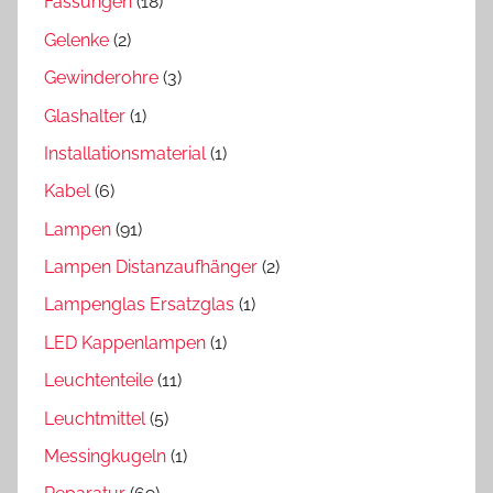
Fassungen
(18)
Gelenke
(2)
Gewinderohre
(3)
Glashalter
(1)
Installationsmaterial
(1)
Kabel
(6)
Lampen
(91)
Lampen Distanzaufhänger
(2)
Lampenglas Ersatzglas
(1)
LED Kappenlampen
(1)
Leuchtenteile
(11)
Leuchtmittel
(5)
Messingkugeln
(1)