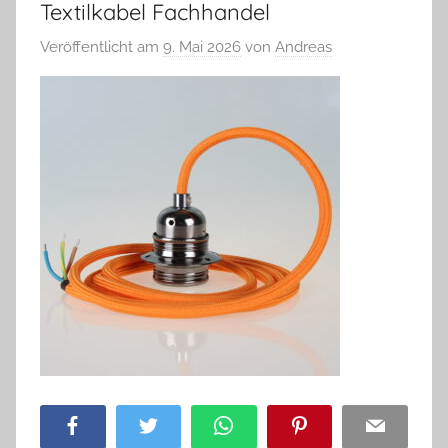
Textilkabel Fachhandel
Veröffentlicht am
9. Mai 2026
von
Andreas
Facebook
Twitter
WhatsApp
Pinterest
Email