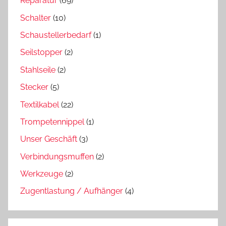
Reparatur
(69)
Schalter
(10)
Schaustellerbedarf
(1)
Seilstopper
(2)
Stahlseile
(2)
Stecker
(5)
Textilkabel
(22)
Trompetennippel
(1)
Unser Geschäft
(3)
Verbindungsmuffen
(2)
Werkzeuge
(2)
Zugentlastung / Aufhänger
(4)