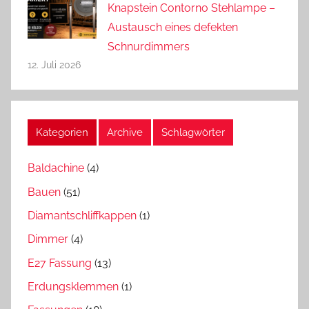
Knapstein Contorno Stehlampe –
Austausch eines defekten
Schnurdimmers
12. Juli 2026
Kategorien
Archive
Schlagwörter
Baldachine
(4)
Bauen
(51)
Diamantschliffkappen
(1)
Dimmer
(4)
E27 Fassung
(13)
Erdungsklemmen
(1)