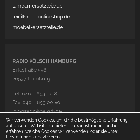
lampen-ersatzteile.de
textilkabel-onlineshop.de
moebel-ersatzteile.de
RADIO KÖLSCH HAMBURG
Eiffestraße 598
20537 Hamburg
Tel.: 040 – 653 00 81
Fax: 040 – 653 00 80
info@radiokoelsch.de
Wir verwenden Cookies, um dir die bestmögliche Erfahrung
auf unserer Website zu bieten. Du kannst mehr darüber
erfahren, welche Cookies wir verwenden, oder sie unter
Einstellungen
deaktivieren.