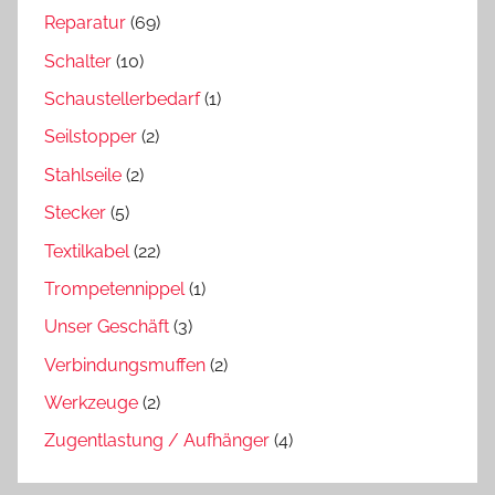
Reparatur
(69)
Schalter
(10)
Schaustellerbedarf
(1)
Seilstopper
(2)
Stahlseile
(2)
Stecker
(5)
Textilkabel
(22)
Trompetennippel
(1)
Unser Geschäft
(3)
Verbindungsmuffen
(2)
Werkzeuge
(2)
Zugentlastung / Aufhänger
(4)