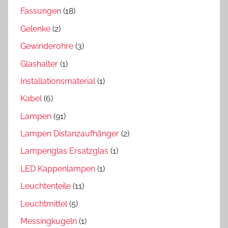
Fassungen
(18)
Gelenke
(2)
Gewinderohre
(3)
Glashalter
(1)
Installationsmaterial
(1)
Kabel
(6)
Lampen
(91)
Lampen Distanzaufhänger
(2)
Lampenglas Ersatzglas
(1)
LED Kappenlampen
(1)
Leuchtenteile
(11)
Leuchtmittel
(5)
Messingkugeln
(1)