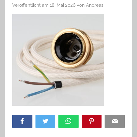
Veröffentlicht am
18. Mai 2026
von
Andreas
Facebook
Twitter
WhatsApp
Pinterest
Email