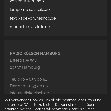
kohlebürsten.shop
lampen-ersatzteile.de
textilkabel-onlineshop.de
moebel-ersatzteile.de
RADIO KÖLSCH HAMBURG
Eiffestraße 598
20537 Hamburg
Tel.: 040 – 653 00 81
Fax: 040 – 653 00 80
info@radiokoelsch.de
Wir verwenden Cookies, um dir die bestmögliche Erfahrung
auf unserer Website zu bieten. Du kannst mehr darüber
erfahren, welche Cookies wir verwenden, oder sie unter