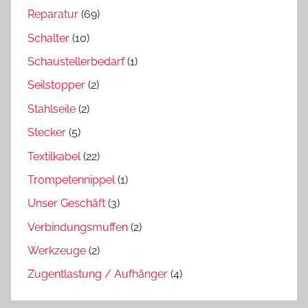
Reparatur
(69)
Schalter
(10)
Schaustellerbedarf
(1)
Seilstopper
(2)
Stahlseile
(2)
Stecker
(5)
Textilkabel
(22)
Trompetennippel
(1)
Unser Geschäft
(3)
Verbindungsmuffen
(2)
Werkzeuge
(2)
Zugentlastung / Aufhänger
(4)