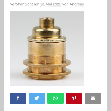
Veröffentlicht am
18. Mai 2026
von
Andreas
Facebook
Twitter
WhatsApp
Pinterest
Email