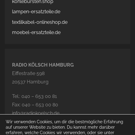
kohlebürsten.shop
lampen-ersatzteile.de
textilkabel-onlineshop.de
moebel-ersatzteile.de
RADIO KÖLSCH HAMBURG
Eiffestraße 598
20537 Hamburg
Tel.: 040 – 653 00 81
Fax: 040 – 653 00 80
info@radiokoelsch.de
Wir verwenden Cookies, um dir die bestmögliche Erfahrung
auf unserer Website zu bieten. Du kannst mehr darüber
erfahren, welche Cookies wir verwenden, oder sie unter