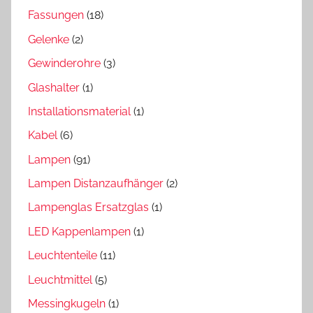
Fassungen
(18)
Gelenke
(2)
Gewinderohre
(3)
Glashalter
(1)
Installationsmaterial
(1)
Kabel
(6)
Lampen
(91)
Lampen Distanzaufhänger
(2)
Lampenglas Ersatzglas
(1)
LED Kappenlampen
(1)
Leuchtenteile
(11)
Leuchtmittel
(5)
Messingkugeln
(1)