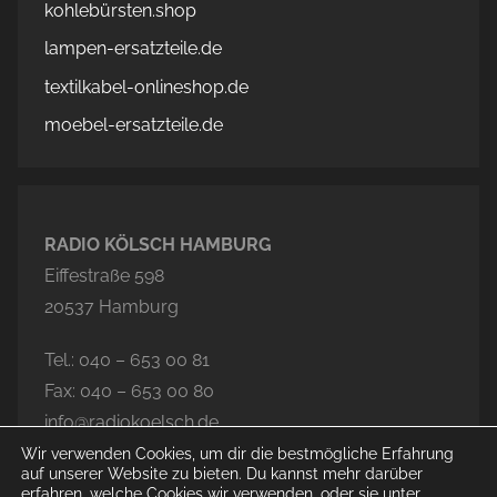
kohlebürsten.shop
lampen-ersatzteile.de
textilkabel-onlineshop.de
moebel-ersatzteile.de
RADIO KÖLSCH HAMBURG
Eiffestraße 598
20537 Hamburg
Tel.: 040 – 653 00 81
Fax: 040 – 653 00 80
info@radiokoelsch.de
Wir verwenden Cookies, um dir die bestmögliche Erfahrung
auf unserer Website zu bieten. Du kannst mehr darüber
erfahren, welche Cookies wir verwenden, oder sie unter