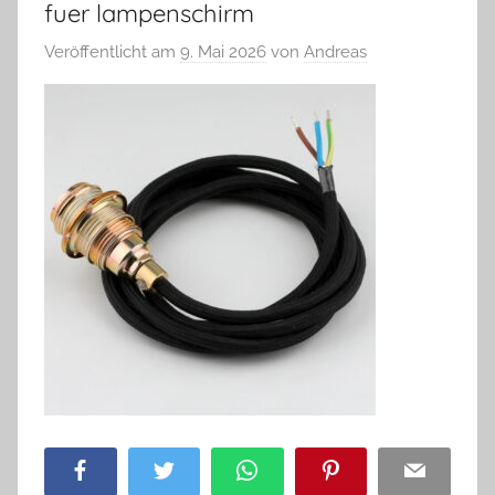
fuer lampenschirm
Veröffentlicht am
9. Mai 2026
von
Andreas
Facebook
Twitter
WhatsApp
Pinterest
Email