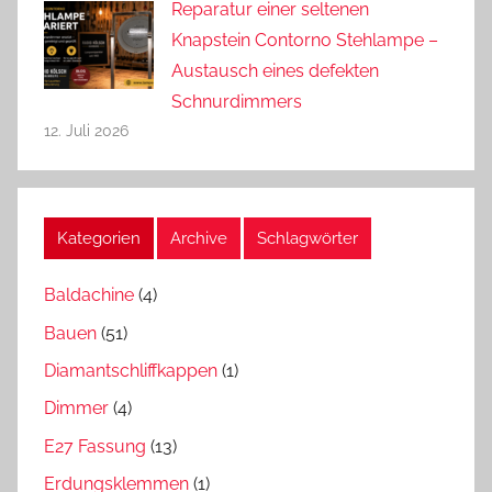
Reparatur einer seltenen
Knapstein Contorno Stehlampe –
Austausch eines defekten
Schnurdimmers
12. Juli 2026
Kategorien
Archive
Schlagwörter
Baldachine
(4)
Bauen
(51)
Diamantschliffkappen
(1)
Dimmer
(4)
E27 Fassung
(13)
Erdungsklemmen
(1)