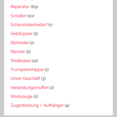
Reparatur
(69)
Schalter
(10)
Schaustellerbedarf
(1)
Seilstopper
(2)
Stahlseile
(2)
Stecker
(5)
Textilkabel
(22)
Trompetennippel
(1)
Unser Geschäft
(3)
Verbindungsmuffen
(2)
Werkzeuge
(2)
Zugentlastung / Aufhänger
(4)