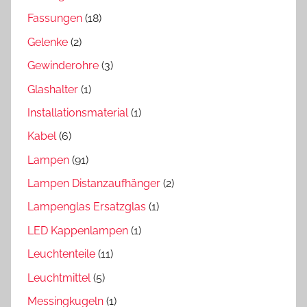
Fassungen
(18)
Gelenke
(2)
Gewinderohre
(3)
Glashalter
(1)
Installationsmaterial
(1)
Kabel
(6)
Lampen
(91)
Lampen Distanzaufhänger
(2)
Lampenglas Ersatzglas
(1)
LED Kappenlampen
(1)
Leuchtenteile
(11)
Leuchtmittel
(5)
Messingkugeln
(1)