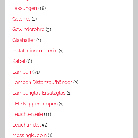
Fassungen
(18)
Gelenke
(2)
Gewinderohre
(3)
Glashalter
(1)
Installationsmaterial
(1)
Kabel
(6)
Lampen
(91)
Lampen Distanzaufhänger
(2)
Lampenglas Ersatzglas
(1)
LED Kappenlampen
(1)
Leuchtenteile
(11)
Leuchtmittel
(5)
Messingkugeln
(1)