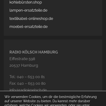
kohlebürsten.shop
lampen-ersatzteile.de
textilkabel-onlineshop.de
moebel-ersatzteile.de
RADIO KÖLSCH HAMBURG
Eiffestraße 598
20537 Hamburg
Tel.: 040 – 653 00 81
Fax: 040 – 653 00 80
info@radiokoelsch.de
Wir verwenden Cookies, um dir die bestmögliche Erfahrung
auf unserer Website zu bieten. Du kannst mehr darüber
erfahren, welche Cookies wir verwenden, oder sie unter