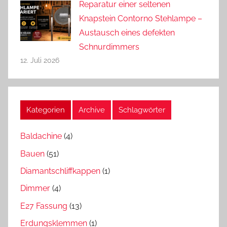
Reparatur einer seltenen
Knapstein Contorno Stehlampe –
Austausch eines defekten
Schnurdimmers
12. Juli 2026
Kategorien
Archive
Schlagwörter
Baldachine
(4)
Bauen
(51)
Diamantschliffkappen
(1)
Dimmer
(4)
E27 Fassung
(13)
Erdungsklemmen
(1)