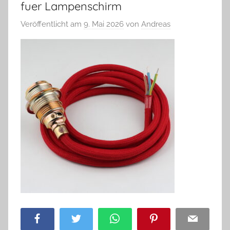
fuer Lampenschirm
Veröffentlicht am
9. Mai 2026
von
Andreas
Facebook
Twitter
WhatsApp
Pinterest
Email