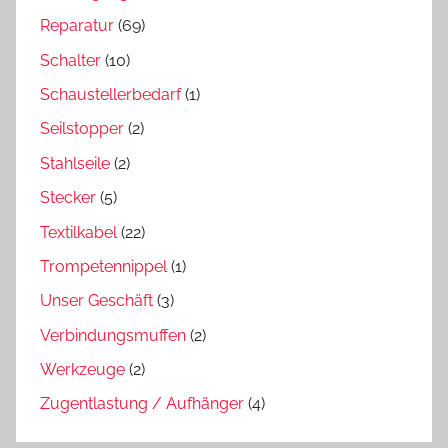
Reparatur
(69)
Schalter
(10)
Schaustellerbedarf
(1)
Seilstopper
(2)
Stahlseile
(2)
Stecker
(5)
Textilkabel
(22)
Trompetennippel
(1)
Unser Geschäft
(3)
Verbindungsmuffen
(2)
Werkzeuge
(2)
Zugentlastung / Aufhänger
(4)