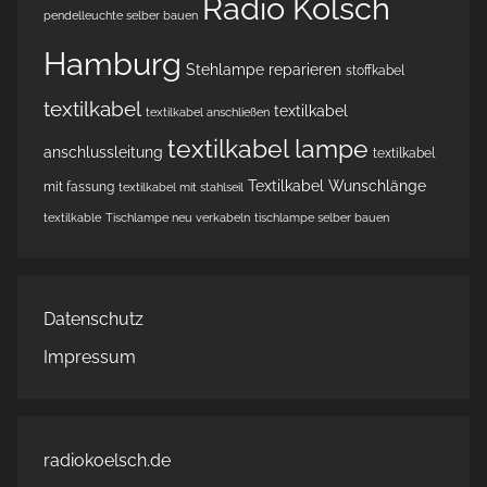
Radio Kölsch
pendelleuchte selber bauen
Hamburg
Stehlampe reparieren
stoffkabel
textilkabel
textilkabel
textilkabel anschließen
textilkabel lampe
anschlussleitung
textilkabel
Textilkabel Wunschlänge
mit fassung
textilkabel mit stahlseil
textilkable
Tischlampe neu verkabeln
tischlampe selber bauen
Datenschutz
Impressum
radiokoelsch.de