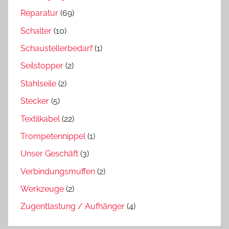
Reparatur
(69)
Schalter
(10)
Schaustellerbedarf
(1)
Seilstopper
(2)
Stahlseile
(2)
Stecker
(5)
Textilkabel
(22)
Trompetennippel
(1)
Unser Geschäft
(3)
Verbindungsmuffen
(2)
Werkzeuge
(2)
Zugentlastung / Aufhänger
(4)