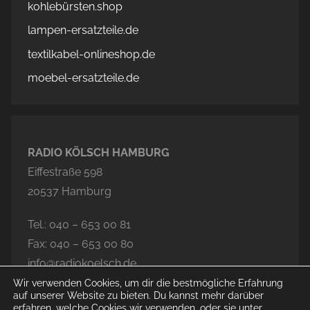
kohlebürsten.shop
lampen-ersatzteile.de
textilkabel-onlineshop.de
moebel-ersatzteile.de
RADIO KÖLSCH HAMBURG
Eiffestraße 598
20537 Hamburg
Tel.: 040 – 653 00 81
Fax: 040 – 653 00 80
info@radiokoelsch.de
Wir verwenden Cookies, um dir die bestmögliche Erfahrung
auf unserer Website zu bieten. Du kannst mehr darüber
erfahren, welche Cookies wir verwenden, oder sie unter