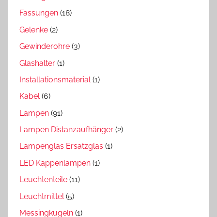
Fassungen
(18)
Gelenke
(2)
Gewinderohre
(3)
Glashalter
(1)
Installationsmaterial
(1)
Kabel
(6)
Lampen
(91)
Lampen Distanzaufhänger
(2)
Lampenglas Ersatzglas
(1)
LED Kappenlampen
(1)
Leuchtenteile
(11)
Leuchtmittel
(5)
Messingkugeln
(1)