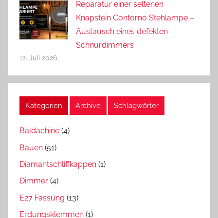
Reparatur einer seltenen
Knapstein Contorno Stehlampe –
Austausch eines defekten
Schnurdimmers
12. Juli 2026
Kategorien
Archive
Schlagwörter
Baldachine
(4)
Bauen
(51)
Diamantschliffkappen
(1)
Dimmer
(4)
E27 Fassung
(13)
Erdungsklemmen
(1)