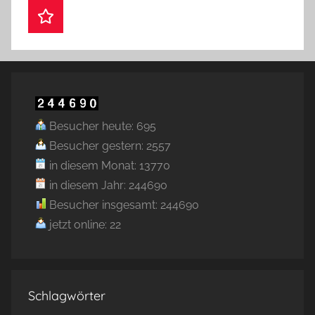
Webshop
Besucher heute: 695
Besucher gestern: 2557
in diesem Monat: 13770
in diesem Jahr: 244690
Besucher insgesamt: 244690
jetzt online: 22
Schlagwörter