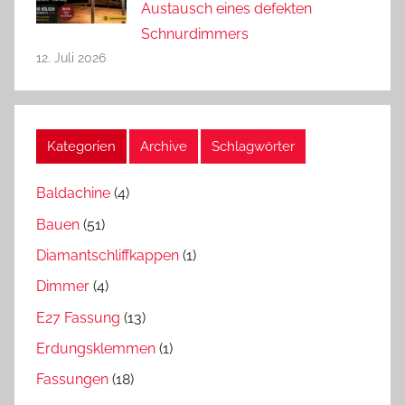
Austausch eines defekten
Schnurdimmers
12. Juli 2026
Kategorien
Archive
Schlagwörter
Baldachine
(4)
Bauen
(51)
Diamantschliffkappen
(1)
Dimmer
(4)
E27 Fassung
(13)
Erdungsklemmen
(1)
Fassungen
(18)