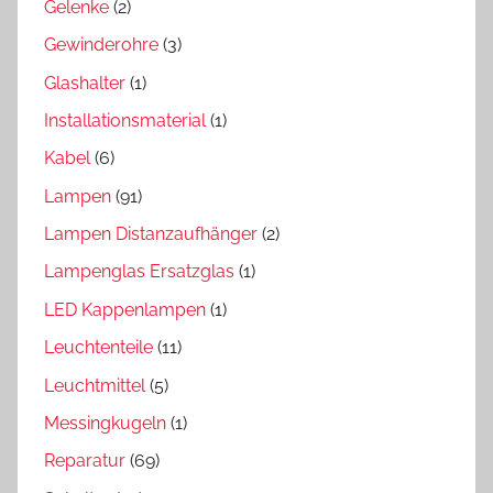
Gelenke
(2)
Gewinderohre
(3)
Glashalter
(1)
Installationsmaterial
(1)
Kabel
(6)
Lampen
(91)
Lampen Distanzaufhänger
(2)
Lampenglas Ersatzglas
(1)
LED Kappenlampen
(1)
Leuchtenteile
(11)
Leuchtmittel
(5)
Messingkugeln
(1)
Reparatur
(69)