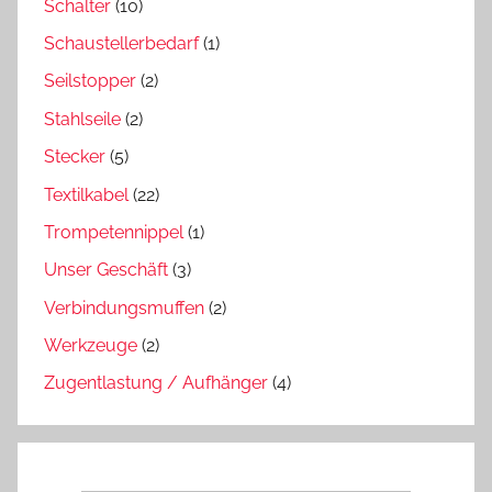
Schalter
(10)
Schaustellerbedarf
(1)
Seilstopper
(2)
Stahlseile
(2)
Stecker
(5)
Textilkabel
(22)
Trompetennippel
(1)
Unser Geschäft
(3)
Verbindungsmuffen
(2)
Werkzeuge
(2)
Zugentlastung / Aufhänger
(4)