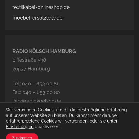
textilkabel-onlineshop.de
moebel-ersatzteile.de
RADIO KÖLSCH HAMBURG
Eiffestraße 598
20537 Hamburg
Tel.: 040 – 653 00 81
Fax: 040 – 653 00 80
info@radiokoelsch.de
Wir verwenden Cookies, um dir die bestmögliche Erfahrung
auf unserer Website zu bieten. Du kannst mehr darüber
erfahren, welche Cookies wir verwenden, oder sie unter
Einstellungen
deaktivieren.
© 2026 Radio Kölsch Hamburg
Zustimmen