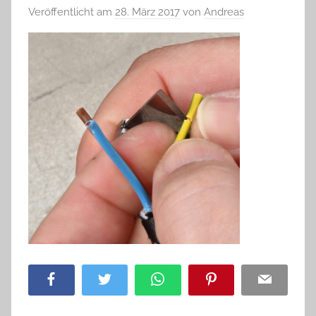
Veröffentlicht am
28. März 2017
von
Andreas
Facebook
Twitter
WhatsApp
Pinterest
Email