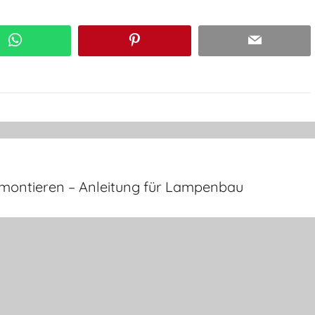
WhatsApp
Pinterest
Email
r montieren – Anleitung für Lampenbau