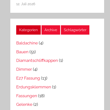
12. Juli 2026
Kategorien
Archive
Schlagwörter
Baldachine
(4)
Bauen
(51)
Diamantschliffkappen
(1)
Dimmer
(4)
E27 Fassung
(13)
Erdungsklemmen
(1)
Fassungen
(18)
Gelenke
(2)