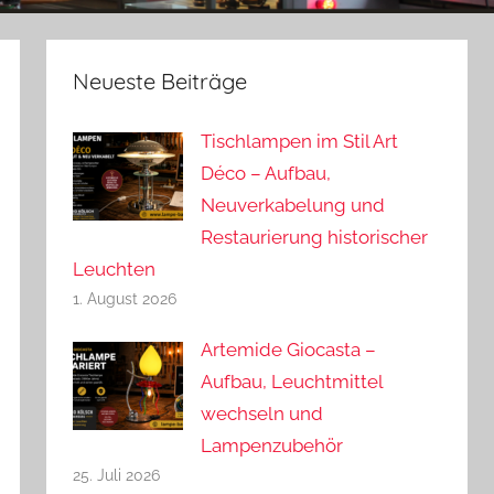
Neueste Beiträge
Tischlampen im Stil Art
Déco – Aufbau,
Neuverkabelung und
Restaurierung historischer
Leuchten
1. August 2026
Artemide Giocasta –
Aufbau, Leuchtmittel
wechseln und
Lampenzubehör
25. Juli 2026