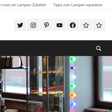
ion rund um Lampen-Zubehör
Tipps zum Lampen reparieren
#Twitter
Instagram
Pinterest
YouTube
Facebook
TikTok
Websho