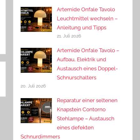
Artemide Onfale Tavolo
Leuchtmittel wechseln –
Anleitung und Tipps
21. Juli 2026
Artemide Onfale Tavolo –
Aufbau, Elektrik und
Austausch eines Doppel-
Schnurschalters
20. Juli 2026
Reparatur einer seltenen
Knapstein Contorno
Stehlampe – Austausch
eines defekten
Schnurdimmers