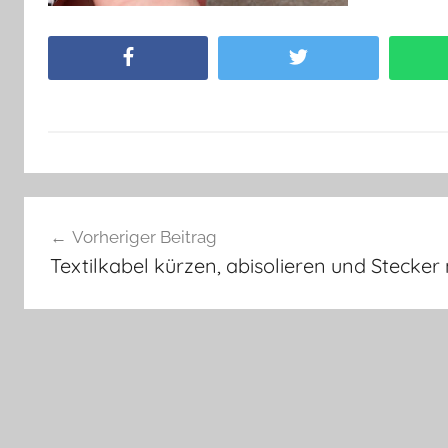
Facebook
Twitter
Beitragsnavigation
Vorheriger Beitrag
Textilkabel kürzen, abisolieren und Stecke