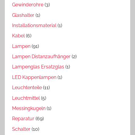
Gewinderohre
(3)
Glashalter
(1)
Installationsmaterial
(1)
Kabel
(6)
Lampen
(91)
Lampen Distanzaufhänger
(2)
Lampenglas Ersatzglas
(1)
LED Kappenlampen
(1)
Leuchtenteile
(11)
Leuchtmittel
(5)
Messingkugeln
(1)
Reparatur
(69)
Schalter
(10)