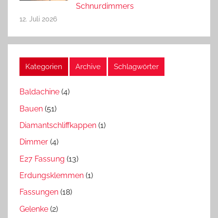
Schnurdimmers
12. Juli 2026
Kategorien
Archive
Schlagwörter
Baldachine
(4)
Bauen
(51)
Diamantschliffkappen
(1)
Dimmer
(4)
E27 Fassung
(13)
Erdungsklemmen
(1)
Fassungen
(18)
Gelenke
(2)