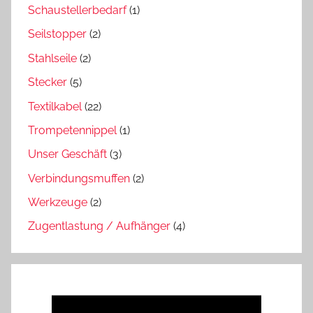
Schaustellerbedarf
(1)
Seilstopper
(2)
Stahlseile
(2)
Stecker
(5)
Textilkabel
(22)
Trompetennippel
(1)
Unser Geschäft
(3)
Verbindungsmuffen
(2)
Werkzeuge
(2)
Zugentlastung / Aufhänger
(4)