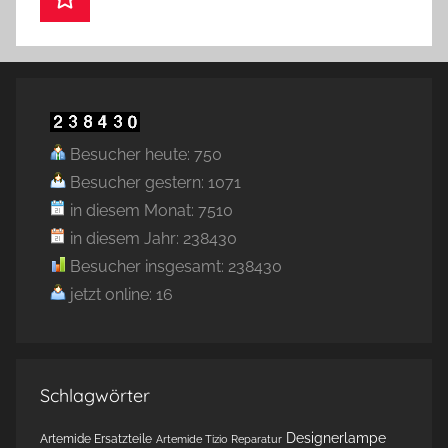
Besucher heute: 750
Besucher gestern: 1071
in diesem Monat: 7510
in diesem Jahr: 238430
Besucher insgesamt: 238430
jetzt online: 16
Schlagwörter
Designerlampe
Artemide Ersatzteile
Artemide Tizio Reparatur