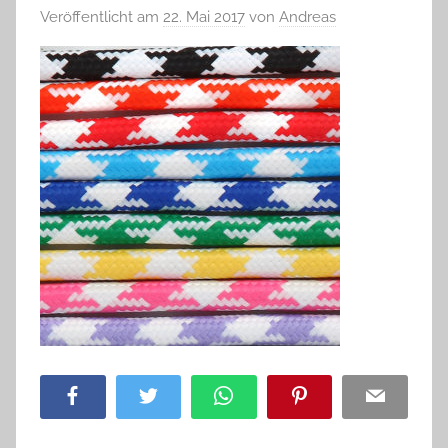
Veröffentlicht am
22. Mai 2017
von
Andreas
Facebook
Twitter
WhatsApp
Pinterest
Email