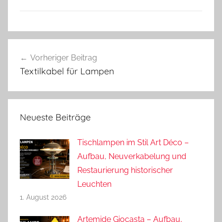
Beitragsnavigation
Vorheriger Beitrag
Textilkabel für Lampen
Neueste Beiträge
Tischlampen im Stil Art Déco –
Aufbau, Neuverkabelung und
Restaurierung historischer
Leuchten
1. August 2026
Artemide Giocasta – Aufbau,