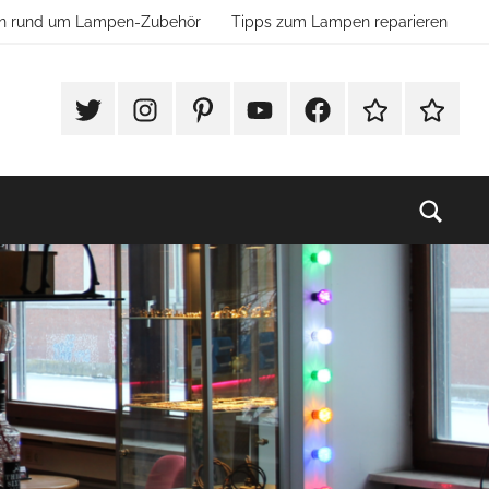
ion rund um Lampen-Zubehör
Tipps zum Lampen reparieren
#Twitter
Instagram
Pinterest
YouTube
Facebook
TikTok
Websho