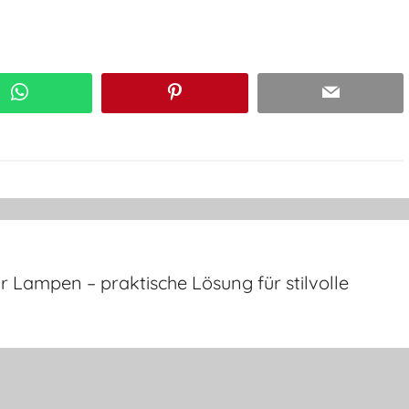
WhatsApp
Pinterest
Email
ür Lampen – praktische Lösung für stilvolle