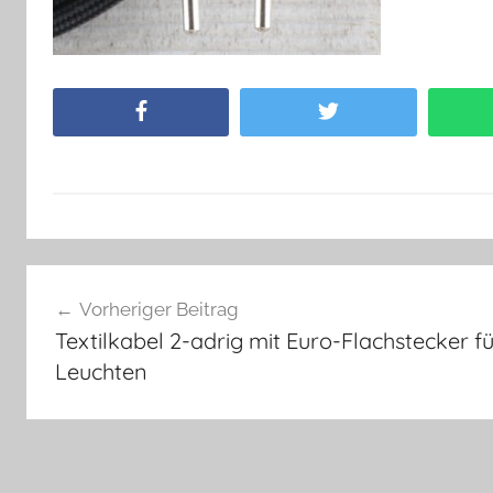
Facebook
Twitter
Beitragsnavigation
Vorheriger Beitrag
Textilkabel 2-adrig mit Euro-Flachstecker f
Leuchten