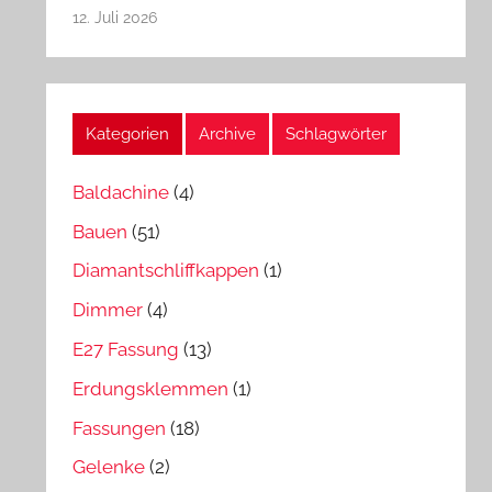
12. Juli 2026
Kategorien
Archive
Schlagwörter
Baldachine
(4)
Bauen
(51)
Diamantschliffkappen
(1)
Dimmer
(4)
E27 Fassung
(13)
Erdungsklemmen
(1)
Fassungen
(18)
Gelenke
(2)