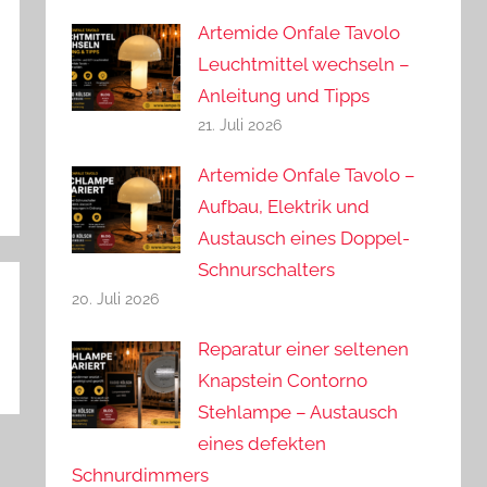
Artemide Onfale Tavolo
Leuchtmittel wechseln –
Anleitung und Tipps
21. Juli 2026
Artemide Onfale Tavolo –
Aufbau, Elektrik und
Austausch eines Doppel-
Schnurschalters
20. Juli 2026
Reparatur einer seltenen
Knapstein Contorno
Stehlampe – Austausch
eines defekten
Schnurdimmers