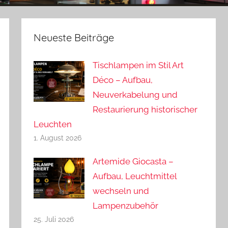
Neueste Beiträge
Tischlampen im Stil Art
Déco – Aufbau,
Neuverkabelung und
Restaurierung historischer
Leuchten
1. August 2026
Artemide Giocasta –
Aufbau, Leuchtmittel
wechseln und
Lampenzubehör
25. Juli 2026