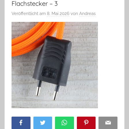
Flachstecker – 3
Veröffentlicht am
8. Mai 2026
von
Andreas
Facebook
Twitter
WhatsApp
Pinterest
Email