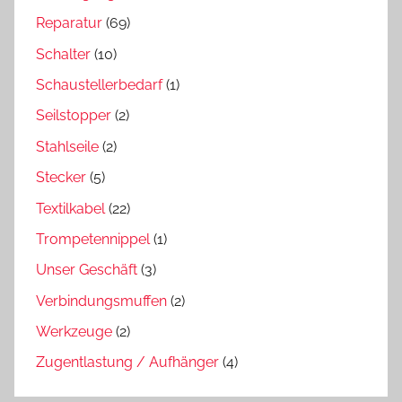
Reparatur
(69)
Schalter
(10)
Schaustellerbedarf
(1)
Seilstopper
(2)
Stahlseile
(2)
Stecker
(5)
Textilkabel
(22)
Trompetennippel
(1)
Unser Geschäft
(3)
Verbindungsmuffen
(2)
Werkzeuge
(2)
Zugentlastung / Aufhänger
(4)