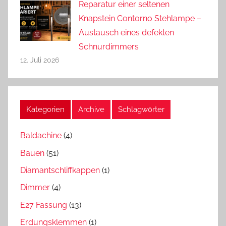
Reparatur einer seltenen
Knapstein Contorno Stehlampe –
Austausch eines defekten
Schnurdimmers
12. Juli 2026
Kategorien
Archive
Schlagwörter
Baldachine
(4)
Bauen
(51)
Diamantschliffkappen
(1)
Dimmer
(4)
E27 Fassung
(13)
Erdungsklemmen
(1)