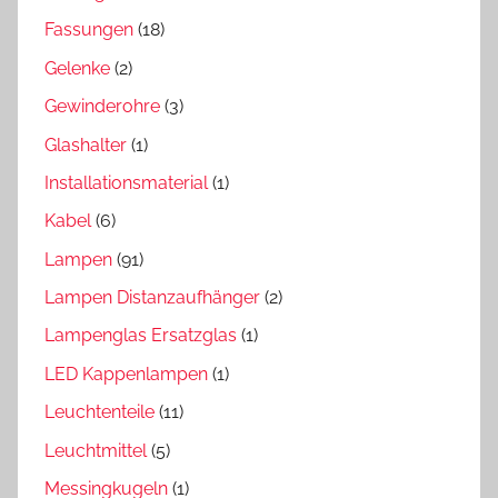
Fassungen
(18)
Gelenke
(2)
Gewinderohre
(3)
Glashalter
(1)
Installationsmaterial
(1)
Kabel
(6)
Lampen
(91)
Lampen Distanzaufhänger
(2)
Lampenglas Ersatzglas
(1)
LED Kappenlampen
(1)
Leuchtenteile
(11)
Leuchtmittel
(5)
Messingkugeln
(1)