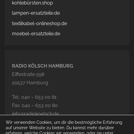
kohlebürsten.shop
lampen-ersatzteile.de
textilkabel-onlineshop.de
moebel-ersatzteile.de
RADIO KÖLSCH HAMBURG
Eiffestraße 598
20537 Hamburg
Tel.: 040 – 653 00 81
Fax: 040 – 653 00 80
info@radiokoelsch.de
Wir verwenden Cookies, um dir die bestmögliche Erfahrung
auf unserer Website zu bieten. Du kannst mehr darüber
erfahren, welche Cookies wir verwenden, oder sie unter