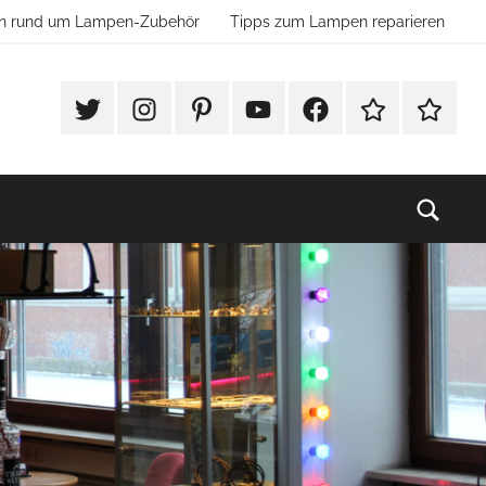
ion rund um Lampen-Zubehör
Tipps zum Lampen reparieren
#Twitter
Instagram
Pinterest
YouTube
Facebook
TikTok
Websho