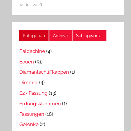
12. Juli 2026
Kategorien
Archive
Schlagwörter
Baldachine
(4)
Bauen
(51)
Diamantschliffkappen
(1)
Dimmer
(4)
E27 Fassung
(13)
Erdungsklemmen
(1)
Fassungen
(18)
Gelenke
(2)