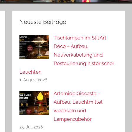
Neueste Beiträge
Tischlampen im Stil Art
Déco – Aufbau,
Neuverkabelung und
Restaurierung historischer
Leuchten
1. August 2026
Artemide Giocasta –
Aufbau, Leuchtmittel
wechseln und
Lampenzubehör
25. Juli 2026