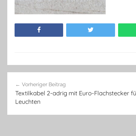
Facebook
Twitter
Beitragsnavigation
Vorheriger Beitrag
Textilkabel 2-adrig mit Euro-Flachstecker f
Leuchten