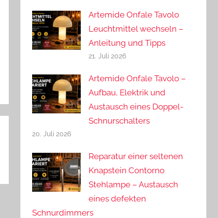
Artemide Onfale Tavolo
Leuchtmittel wechseln –
Anleitung und Tipps
21. Juli 2026
Artemide Onfale Tavolo –
Aufbau, Elektrik und
Austausch eines Doppel-
Schnurschalters
20. Juli 2026
Reparatur einer seltenen
Knapstein Contorno
Stehlampe – Austausch
eines defekten
Schnurdimmers