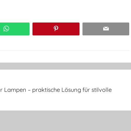
WhatsApp
Pinterest
Email
ür Lampen – praktische Lösung für stilvolle