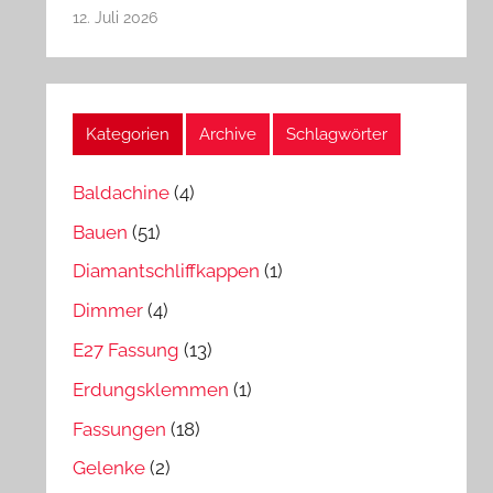
12. Juli 2026
Kategorien
Archive
Schlagwörter
Baldachine
(4)
Bauen
(51)
Diamantschliffkappen
(1)
Dimmer
(4)
E27 Fassung
(13)
Erdungsklemmen
(1)
Fassungen
(18)
Gelenke
(2)