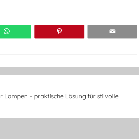
WhatsApp
Pinterest
Email
ür Lampen – praktische Lösung für stilvolle