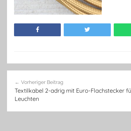
Facebook
Twitter
Beitragsnavigation
Vorheriger Beitrag
Textilkabel 2-adrig mit Euro-Flachstecker f
Leuchten