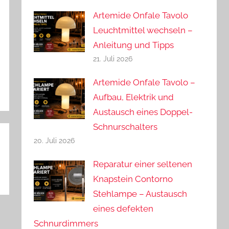
Artemide Onfale Tavolo
Leuchtmittel wechseln –
Anleitung und Tipps
21. Juli 2026
Artemide Onfale Tavolo –
Aufbau, Elektrik und
Austausch eines Doppel-
Schnurschalters
20. Juli 2026
Reparatur einer seltenen
Knapstein Contorno
Stehlampe – Austausch
eines defekten
Schnurdimmers