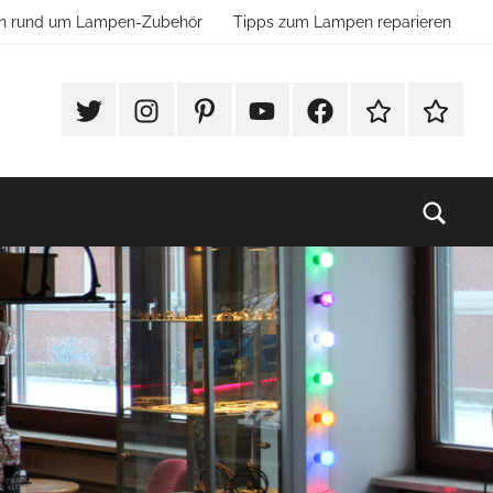
ion rund um Lampen-Zubehör
Tipps zum Lampen reparieren
#Twitter
Instagram
Pinterest
YouTube
Facebook
TikTok
Websho