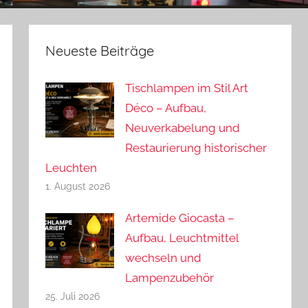
Neueste Beiträge
Tischlampen im Stil Art
Déco – Aufbau,
Neuverkabelung und
Restaurierung historischer
Leuchten
1. August 2026
Artemide Giocasta –
Aufbau, Leuchtmittel
wechseln und
Lampenzubehör
25. Juli 2026