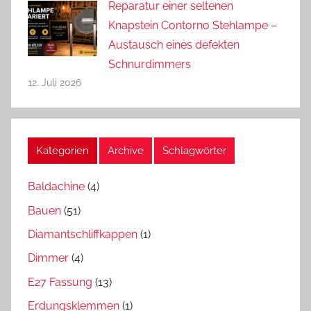
Reparatur einer seltenen
Knapstein Contorno Stehlampe –
Austausch eines defekten
Schnurdimmers
12. Juli 2026
Kategorien
Archive
Schlagwörter
Baldachine
(4)
Bauen
(51)
Diamantschliffkappen
(1)
Dimmer
(4)
E27 Fassung
(13)
Erdungsklemmen
(1)