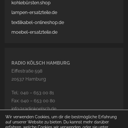
kohlebürsten.shop
lampen-ersatzteile.de
textilkabel-onlineshop.de
moebel-ersatzteile.de
RADIO KÖLSCH HAMBURG
Eiffestraße 598
20537 Hamburg
Tel.: 040 – 653 00 81
Fax: 040 – 653 00 80
info@radiokoelsch.de
Wir verwenden Cookies, um dir die bestmögliche Erfahrung
auf unserer Website zu bieten. Du kannst mehr darüber
erfahren, welche Cookies wir verwenden, oder sie unter