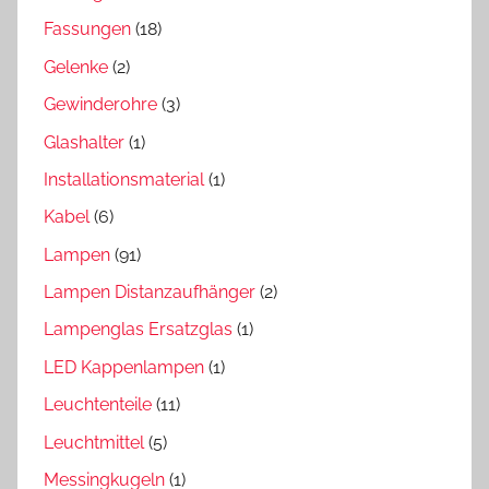
Fassungen
(18)
Gelenke
(2)
Gewinderohre
(3)
Glashalter
(1)
Installationsmaterial
(1)
Kabel
(6)
Lampen
(91)
Lampen Distanzaufhänger
(2)
Lampenglas Ersatzglas
(1)
LED Kappenlampen
(1)
Leuchtenteile
(11)
Leuchtmittel
(5)
Messingkugeln
(1)