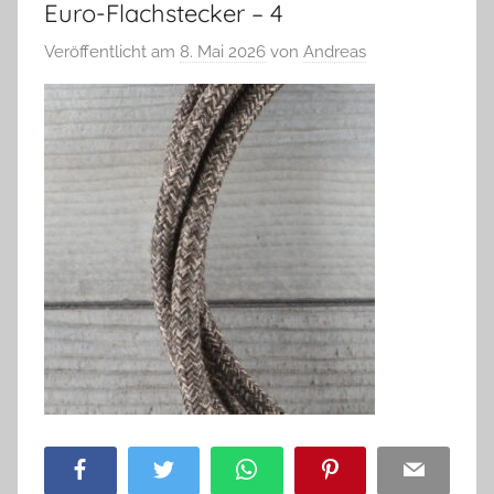
Euro-Flachstecker – 4
Veröffentlicht am
8. Mai 2026
von
Andreas
Facebook
Twitter
WhatsApp
Pinterest
Email