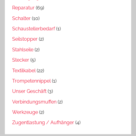
Reparatur
(69)
Schalter
(10)
Schaustellerbedarf
(1)
Seilstopper
(2)
Stahlseile
(2)
Stecker
(5)
Textilkabel
(22)
Trompetennippel
(1)
Unser Geschäft
(3)
Verbindungsmuffen
(2)
Werkzeuge
(2)
Zugentlastung / Aufhänger
(4)