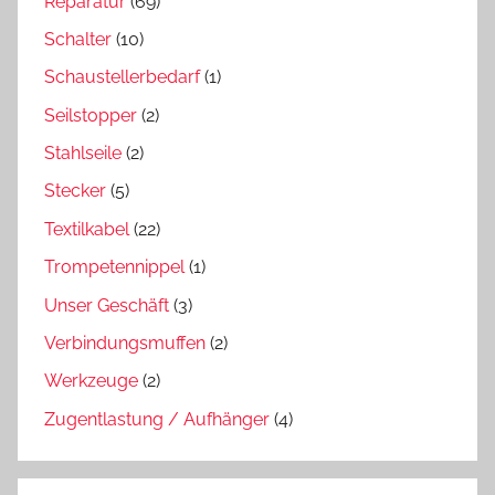
Reparatur
(69)
Schalter
(10)
Schaustellerbedarf
(1)
Seilstopper
(2)
Stahlseile
(2)
Stecker
(5)
Textilkabel
(22)
Trompetennippel
(1)
Unser Geschäft
(3)
Verbindungsmuffen
(2)
Werkzeuge
(2)
Zugentlastung / Aufhänger
(4)