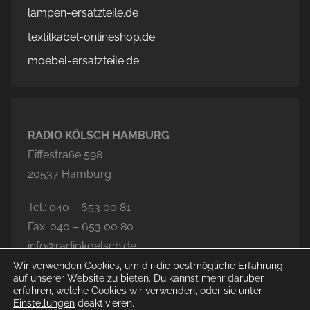
lampen-ersatzteile.de
textilkabel-onlineshop.de
moebel-ersatzteile.de
RADIO KÖLSCH HAMBURG
Eiffestraße 598
20537 Hamburg
Tel.: 040 – 653 00 81
Fax: 040 – 653 00 80
info@radiokoelsch.de
Wir verwenden Cookies, um dir die bestmögliche Erfahrung
auf unserer Website zu bieten. Du kannst mehr darüber
erfahren, welche Cookies wir verwenden, oder sie unter
Einstellungen
deaktivieren.