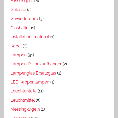
Fassungen
(18)
Gelenke
(2)
Gewinderohre
(3)
Glashalter
(1)
Installationsmaterial
(1)
Kabel
(6)
Lampen
(91)
Lampen Distanzaufhänger
(2)
Lampenglas Ersatzglas
(1)
LED Kappenlampen
(1)
Leuchtenteile
(11)
Leuchtmittel
(5)
Messingkugeln
(1)