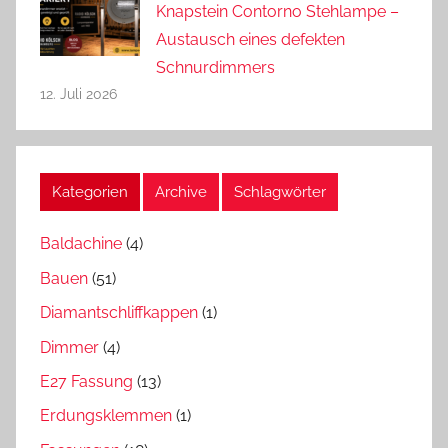
Knapstein Contorno Stehlampe –
Austausch eines defekten
Schnurdimmers
12. Juli 2026
Kategorien
Archive
Schlagwörter
Baldachine
(4)
Bauen
(51)
Diamantschliffkappen
(1)
Dimmer
(4)
E27 Fassung
(13)
Erdungsklemmen
(1)