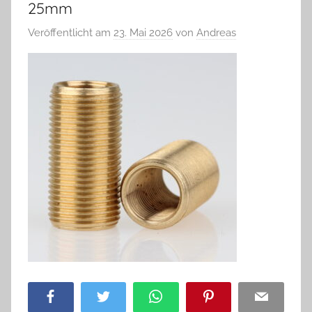
25mm
Veröffentlicht am
23. Mai 2026
von
Andreas
Facebook
Twitter
WhatsApp
Pinterest
Email