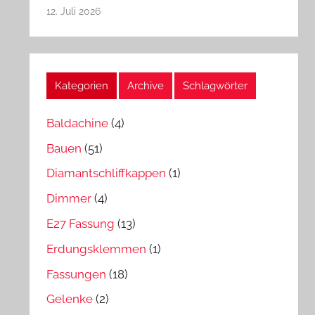
12. Juli 2026
Kategorien
Archive
Schlagwörter
Baldachine
(4)
Bauen
(51)
Diamantschliffkappen
(1)
Dimmer
(4)
E27 Fassung
(13)
Erdungsklemmen
(1)
Fassungen
(18)
Gelenke
(2)