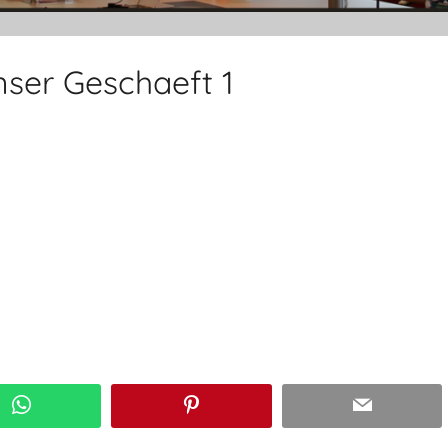
ser Geschaeft 1
WhatsApp
Pinterest
Email