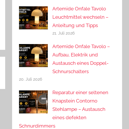
Artemide Onfale Tavolo
Leuchtmittel wechseln –
Anleitung und Tipps
21. Juli 2026
Artemide Onfale Tavolo –
Aufbau, Elektrik und
Austausch eines Doppel-
Schnurschalters
20. Juli 2026
Reparatur einer seltenen
Knapstein Contorno
Stehlampe – Austausch
eines defekten
Schnurdimmers