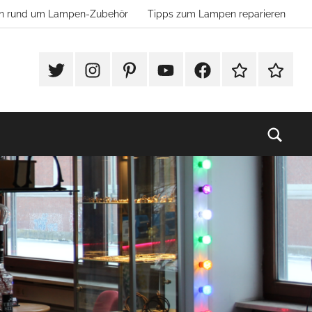
ion rund um Lampen-Zubehör
Tipps zum Lampen reparieren
#Twitter
Instagram
Pinterest
YouTube
Facebook
TikTok
Websho