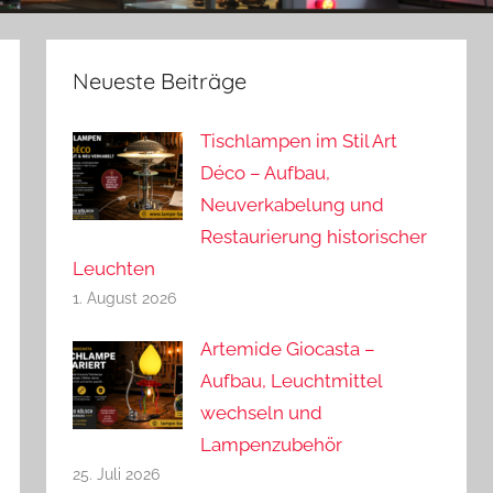
Neueste Beiträge
Tischlampen im Stil Art
Déco – Aufbau,
Neuverkabelung und
Restaurierung historischer
Leuchten
1. August 2026
Artemide Giocasta –
Aufbau, Leuchtmittel
wechseln und
Lampenzubehör
25. Juli 2026