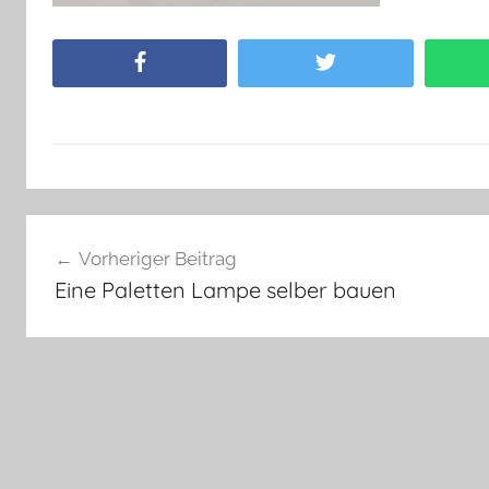
Facebook
Twitter
Beitragsnavigation
Vorheriger Beitrag
Eine Paletten Lampe selber bauen