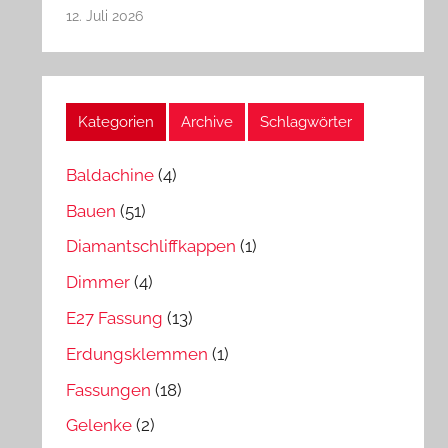
12. Juli 2026
Kategorien
Archive
Schlagwörter
Baldachine
(4)
Bauen
(51)
Diamantschliffkappen
(1)
Dimmer
(4)
E27 Fassung
(13)
Erdungsklemmen
(1)
Fassungen
(18)
Gelenke
(2)