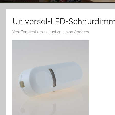
Universal-LED-Schnurdimm
Veröffentlicht am
11. Juni 2022
von
Andreas