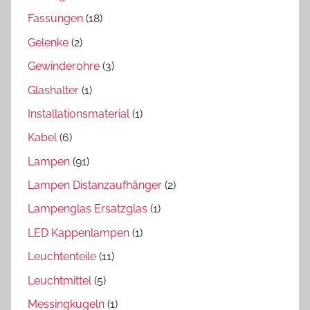
Fassungen
(18)
Gelenke
(2)
Gewinderohre
(3)
Glashalter
(1)
Installationsmaterial
(1)
Kabel
(6)
Lampen
(91)
Lampen Distanzaufhänger
(2)
Lampenglas Ersatzglas
(1)
LED Kappenlampen
(1)
Leuchtenteile
(11)
Leuchtmittel
(5)
Messingkugeln
(1)