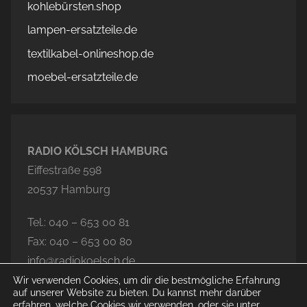
kohlebürsten.shop
lampen-ersatzteile.de
textilkabel-onlineshop.de
moebel-ersatzteile.de
RADIO KÖLSCH HAMBURG
Eiffestraße 598
20537 Hamburg
Tel.: 040 – 653 00 81
Fax: 040 – 653 00 80
info@radiokoelsch.de
Wir verwenden Cookies, um dir die bestmögliche Erfahrung
auf unserer Website zu bieten. Du kannst mehr darüber
erfahren, welche Cookies wir verwenden, oder sie unter