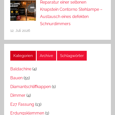
Reparatur einer seltenen
Knapstein Contorno Stehlampe –
Austausch eines defekten
Schnurdimmers
12. Juli 2026
Kategorien
Archive
Schlagwörter
Baldachine
(4)
Bauen
(51)
Diamantschliffkappen
(1)
Dimmer
(4)
E27 Fassung
(13)
Erdungsklemmen
(1)