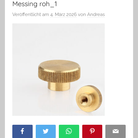
Messing roh_1
Veröffentlicht am
4. März 2026
von
Andreas
Facebook
Twitter
WhatsApp
Pinterest
Email