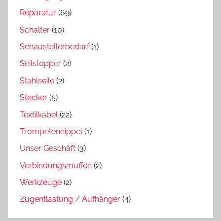
Reparatur
(69)
Schalter
(10)
Schaustellerbedarf
(1)
Seilstopper
(2)
Stahlseile
(2)
Stecker
(5)
Textilkabel
(22)
Trompetennippel
(1)
Unser Geschäft
(3)
Verbindungsmuffen
(2)
Werkzeuge
(2)
Zugentlastung / Aufhänger
(4)