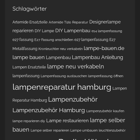
Schlagwörter
Designerlampe
Artemide Ersatzteile
Artemide Tizio Reparatur
DIY Lampenbau
reparieren
DIY Lampe
e14 lampenfassung
e27 fassung
e27 lampenfassung
E27
E27 Fassung anschließen
lampe-bauen.de
Metallfassung
Kronleuchter neu verkabeln
lampe bauen
Lampenbau Anleitung
Lampenbau
lampe neu verkabeln
Lampen Ersatzteile
lampenfassung
Lampenfassung austauschen
lampenfassung öffnen
lampenreparatur hamburg
Lampen
Lampenzubehör
Reparatur Hamburg
Lampenzubehör Hamburg
Lampenzubehör kaufen
lampe selber
Lampe restaurieren
lampe reparieren diy
bauen
Lampe selber reparieren
Lampe umbauen
leuchtenzubehör