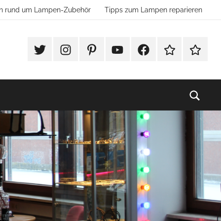
ion rund um Lampen-Zubehör
Tipps zum Lampen reparieren
#Twitter
Instagram
Pinterest
YouTube
Facebook
TikTok
Websho