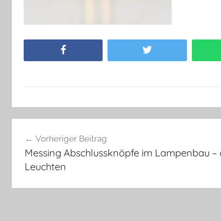
Facebook
Twitter
Beitragsnavigation
Vorheriger Beitrag
Messing Abschlussknöpfe im Lampenbau – d
Leuchten