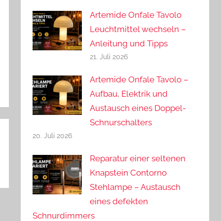
Artemide Onfale Tavolo
Leuchtmittel wechseln –
Anleitung und Tipps
21. Juli 2026
Artemide Onfale Tavolo –
Aufbau, Elektrik und
Austausch eines Doppel-
Schnurschalters
20. Juli 2026
Reparatur einer seltenen
Knapstein Contorno
Stehlampe – Austausch
eines defekten
Schnurdimmers