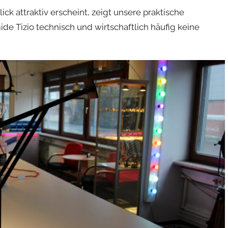
k attraktiv erscheint, zeigt unsere praktische
de Tizio technisch und wirtschaftlich häufig keine