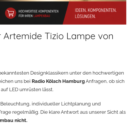
r Artemide Tizio Lampe von
n bekanntesten Designklassikern unter den hochwertigen
eichen uns bei
Radio Kölsch Hamburg
Anfragen, ob sich
auf LED umrüsten lässt.
 Beleuchtung, individueller Lichtplanung und
rage regelmäßig. Die klare Antwort aus unserer Sicht als
Umbau nicht.