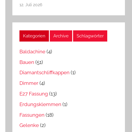
12. Juli 2026
Kategorien
Archive
Schlagwörter
Baldachine
(4)
Bauen
(51)
Diamantschliffkappen
(1)
Dimmer
(4)
E27 Fassung
(13)
Erdungsklemmen
(1)
Fassungen
(18)
Gelenke
(2)