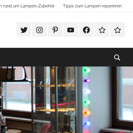
ion rund um Lampen-Zubehör
Tipps zum Lampen reparieren
#Twitter
Instagram
Pinterest
YouTube
Facebook
TikTok
Websho