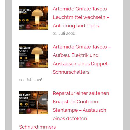
Artemide Onfale Tavolo
Leuchtmittel wechseln –
Anleitung und Tipps
21. Juli 2026
Artemide Onfale Tavolo –
Aufbau, Elektrik und
Austausch eines Doppel-
Schnurschalters
20. Juli 2026
Reparatur einer seltenen
Knapstein Contorno
Stehlampe – Austausch
eines defekten
Schnurdimmers