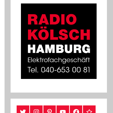
#Twitter
Instagram
Pinterest
YouTube
Facebook
TikTok