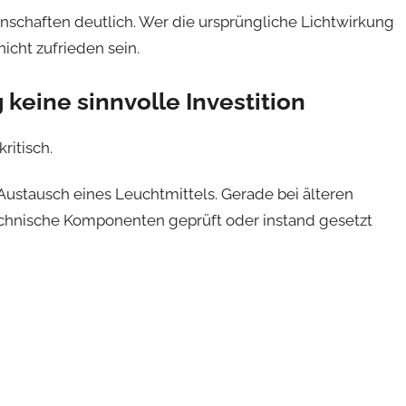
schaften deutlich. Wer die ursprüngliche Lichtwirkung
icht zufrieden sein.
 keine sinnvolle Investition
ritisch.
Austausch eines Leuchtmittels. Gerade bei älteren
echnische Komponenten geprüft oder instand gesetzt