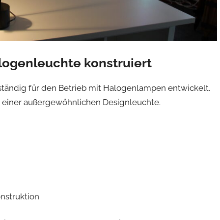
logenleuchte konstruiert
lständig für den Betrieb mit Halogenlampen entwickelt.
zu einer außergewöhnlichen Designleuchte.
nstruktion