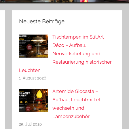
Neueste Beiträge
Tischlampen im Stil Art
Déco – Aufbau,
Neuverkabelung und
Restaurierung historischer
Leuchten
1. August 2026
Artemide Giocasta –
Aufbau, Leuchtmittel
wechseln und
Lampenzubehör
25. Juli 2026