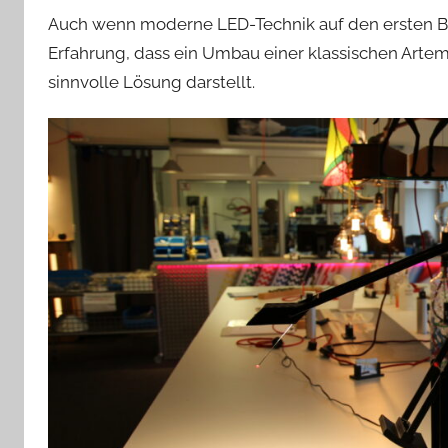
Auch wenn moderne LED-Technik auf den ersten Blic
Erfahrung, dass ein Umbau einer klassischen Artemi
sinnvolle Lösung darstellt.