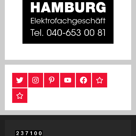
#Twitter
Instagram
Pinterest
YouTube
Facebook
TikTok
Webshop