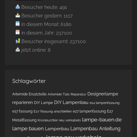
Besucher heute: 491
Besucher gestern: 1117
in diesem Monat: 6180
in diesem Jahr: 237100
Besucher insgesamt: 237100
jetzt online: 8
Schlagwörter
Designerlampe
Artemide Ersatzteile
Artemide Tizio Reparatur
DIY Lampenbau
reparieren
DIY Lampe
e14 lampenfassung
e27 fassung
e27 lampenfassung
E27
E27 Fassung anschließen
lampe-bauen.de
Metallfassung
Kronleuchter neu verkabeln
lampe bauen
Lampenbau Anleitung
Lampenbau