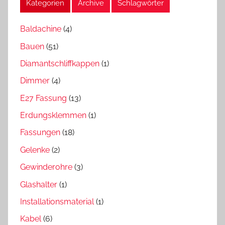
Kategorien
Archive
Schlagwörter
Baldachine
(4)
Bauen
(51)
Diamantschliffkappen
(1)
Dimmer
(4)
E27 Fassung
(13)
Erdungsklemmen
(1)
Fassungen
(18)
Gelenke
(2)
Gewinderohre
(3)
Glashalter
(1)
Installationsmaterial
(1)
Kabel
(6)