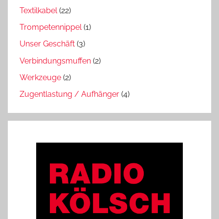
Textilkabel
(22)
Trompetennippel
(1)
Unser Geschäft
(3)
Verbindungsmuffen
(2)
Werkzeuge
(2)
Zugentlastung / Aufhänger
(4)