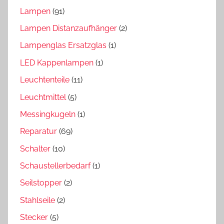
Lampen
(91)
Lampen Distanzaufhänger
(2)
Lampenglas Ersatzglas
(1)
LED Kappenlampen
(1)
Leuchtenteile
(11)
Leuchtmittel
(5)
Messingkugeln
(1)
Reparatur
(69)
Schalter
(10)
Schaustellerbedarf
(1)
Seilstopper
(2)
Stahlseile
(2)
Stecker
(5)