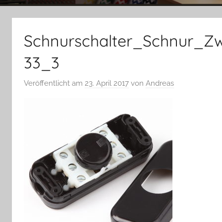
Schnurschalter_Schnur_Zw
33_3
Veröffentlicht am
23. April 2017
von
Andreas