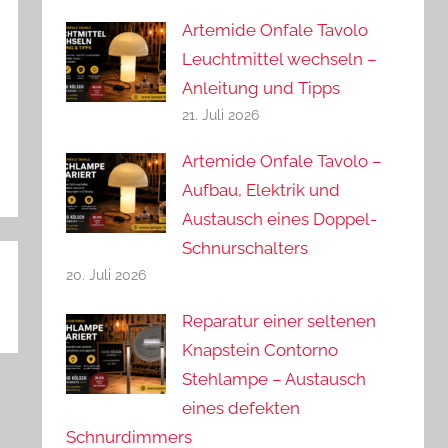
Artemide Onfale Tavolo
Leuchtmittel wechseln –
Anleitung und Tipps
21. Juli 2026
Artemide Onfale Tavolo –
Aufbau, Elektrik und
Austausch eines Doppel-
Schnurschalters
20. Juli 2026
Reparatur einer seltenen
Knapstein Contorno
Stehlampe – Austausch
eines defekten
Schnurdimmers