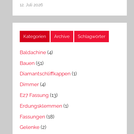
12. Juli 2026
Kategorien
Archive
Schlagwörter
Baldachine
(4)
Bauen
(51)
Diamantschliffkappen
(1)
Dimmer
(4)
E27 Fassung
(13)
Erdungsklemmen
(1)
Fassungen
(18)
Gelenke
(2)