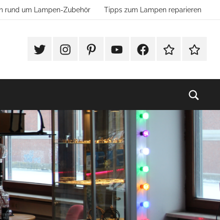
ion rund um Lampen-Zubehör
Tipps zum Lampen reparieren
#Twitter
Instagram
Pinterest
YouTube
Facebook
TikTok
Websho