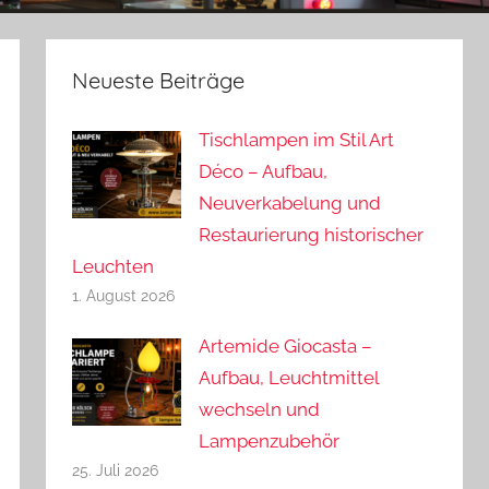
Neueste Beiträge
Tischlampen im Stil Art
Déco – Aufbau,
Neuverkabelung und
Restaurierung historischer
Leuchten
1. August 2026
Artemide Giocasta –
Aufbau, Leuchtmittel
wechseln und
Lampenzubehör
25. Juli 2026