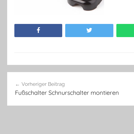
Facebook
Twitter
Beitragsnavigation
Vorheriger Beitrag
Fußschalter Schnurschalter montieren