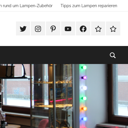
ion rund um Lampen-Zubehör
Tipps zum Lampen reparieren
#Twitter
Instagram
Pinterest
YouTube
Facebook
TikTok
Websho