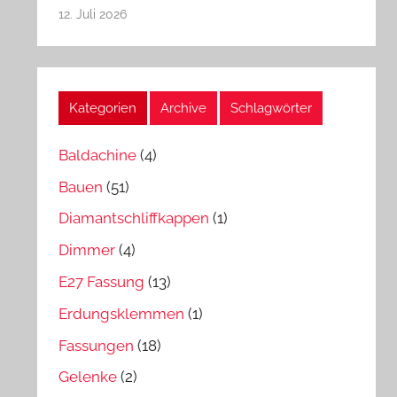
12. Juli 2026
Kategorien
Archive
Schlagwörter
Baldachine
(4)
Bauen
(51)
Diamantschliffkappen
(1)
Dimmer
(4)
E27 Fassung
(13)
Erdungsklemmen
(1)
Fassungen
(18)
Gelenke
(2)