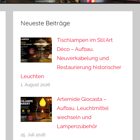
Neueste Beiträge
Tischlampen im Stil Art
Déco – Aufbau,
Neuverkabelung und
Restaurierung historischer
Leuchten
1. August 2026
Artemide Giocasta –
Aufbau, Leuchtmittel
wechseln und
Lampenzubehör
25. Juli 2026