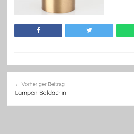
Facebook
Twitter
Beitragsnavigation
Vorheriger Beitrag
Lampen Baldachin