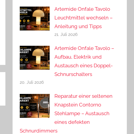
Artemide Onfale Tavolo
Leuchtmittel wechseln –
Anleitung und Tipps
21. Juli 2026
Artemide Onfale Tavolo –
Aufbau, Elektrik und
Austausch eines Doppel-
Schnurschalters
20. Juli 2026
Reparatur einer seltenen
Knapstein Contorno
Stehlampe – Austausch
eines defekten
Schnurdimmers