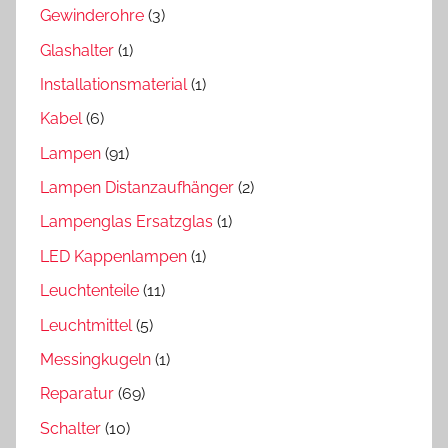
Gewinderohre
(3)
Glashalter
(1)
Installationsmaterial
(1)
Kabel
(6)
Lampen
(91)
Lampen Distanzaufhänger
(2)
Lampenglas Ersatzglas
(1)
LED Kappenlampen
(1)
Leuchtenteile
(11)
Leuchtmittel
(5)
Messingkugeln
(1)
Reparatur
(69)
Schalter
(10)