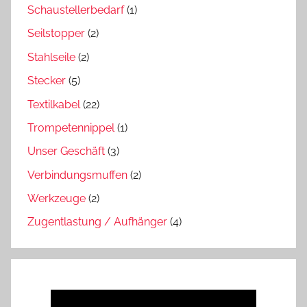
Schaustellerbedarf
(1)
Seilstopper
(2)
Stahlseile
(2)
Stecker
(5)
Textilkabel
(22)
Trompetennippel
(1)
Unser Geschäft
(3)
Verbindungsmuffen
(2)
Werkzeuge
(2)
Zugentlastung / Aufhänger
(4)