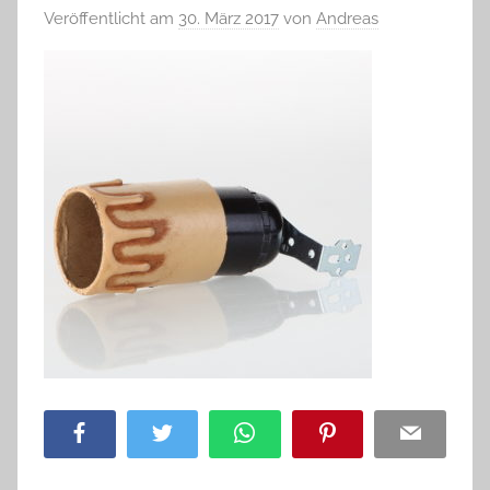
Veröffentlicht am
30. März 2017
von
Andreas
Facebook
Twitter
WhatsApp
Pinterest
Email