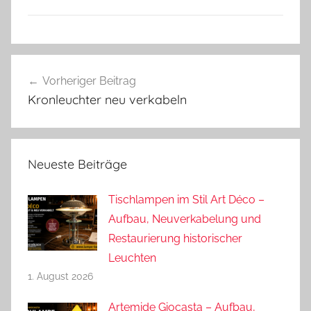
Beitragsnavigation
Vorheriger Beitrag
Kronleuchter neu verkabeln
Neueste Beiträge
Tischlampen im Stil Art Déco –
Aufbau, Neuverkabelung und
Restaurierung historischer
Leuchten
1. August 2026
Artemide Giocasta – Aufbau,