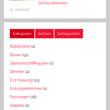
Schnurdimmers
12. Juli 2026
Kategorien
Archive
Schlagwörter
Baldachine
(4)
Bauen
(51)
Diamantschliffkappen
(1)
Dimmer
(4)
E27 Fassung
(13)
Erdungsklemmen
(1)
Fassungen
(18)
Gelenke
(2)