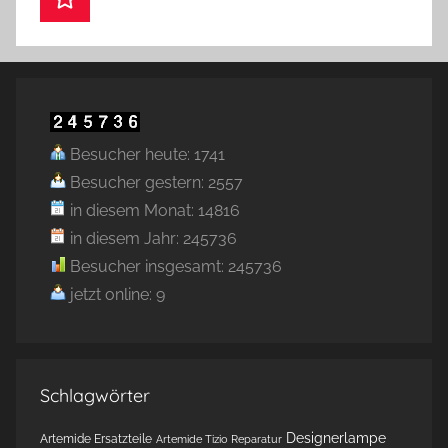
Besucher heute: 1741
Besucher gestern: 2557
in diesem Monat: 14816
in diesem Jahr: 245736
Besucher insgesamt: 245736
jetzt online: 9
Schlagwörter
Designerlampe
Artemide Ersatzteile
Artemide Tizio Reparatur