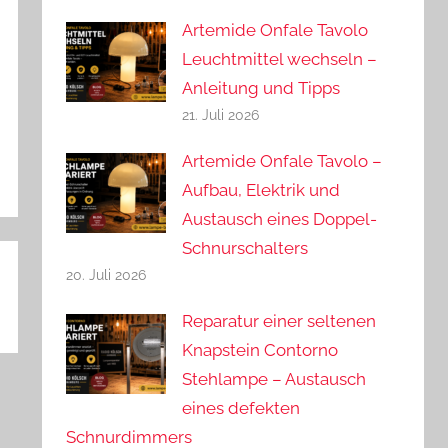
Artemide Onfale Tavolo
Leuchtmittel wechseln –
Anleitung und Tipps
21. Juli 2026
Artemide Onfale Tavolo –
Aufbau, Elektrik und
Austausch eines Doppel-
Schnurschalters
20. Juli 2026
Reparatur einer seltenen
Knapstein Contorno
Stehlampe – Austausch
eines defekten
Schnurdimmers