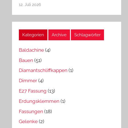
12. Juli 2026
Kategorien
Archive
Schlagwörter
Baldachine
(4)
Bauen
(51)
Diamantschliffkappen
(1)
Dimmer
(4)
E27 Fassung
(13)
Erdungsklemmen
(1)
Fassungen
(18)
Gelenke
(2)