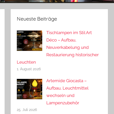
Neueste Beiträge
Tischlampen im Stil Art
Déco – Aufbau,
Neuverkabelung und
Restaurierung historischer
Leuchten
1. August 2026
Artemide Giocasta –
Aufbau, Leuchtmittel
wechseln und
Lampenzubehör
25. Juli 2026