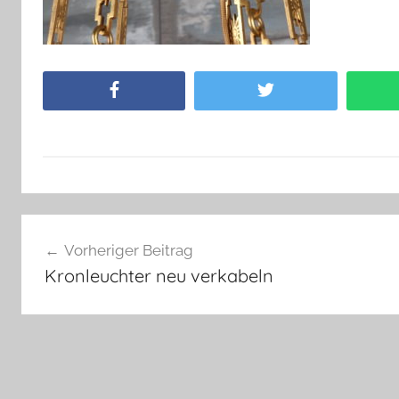
Facebook
Twitter
Beitragsnavigation
Vorheriger Beitrag
Kronleuchter neu verkabeln