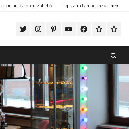
ion rund um Lampen-Zubehör
Tipps zum Lampen reparieren
#Twitter
Instagram
Pinterest
YouTube
Facebook
TikTok
Websho