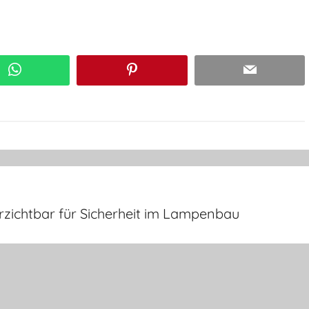
WhatsApp
Pinterest
Email
zichtbar für Sicherheit im Lampenbau