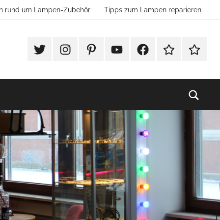
ion rund um Lampen-Zubehör
Tipps zum Lampen reparieren
#Twitter
Instagram
Pinterest
YouTube
Facebook
TikTok
Websho