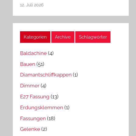
12. Juli 2026
Kategorien
Archive
Schlagwörter
Baldachine
(4)
Bauen
(51)
Diamantschliffkappen
(1)
Dimmer
(4)
E27 Fassung
(13)
Erdungsklemmen
(1)
Fassungen
(18)
Gelenke
(2)