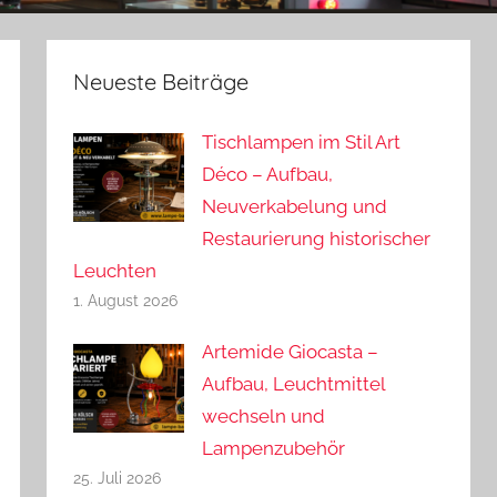
Neueste Beiträge
Tischlampen im Stil Art
Déco – Aufbau,
Neuverkabelung und
Restaurierung historischer
Leuchten
1. August 2026
Artemide Giocasta –
Aufbau, Leuchtmittel
wechseln und
Lampenzubehör
25. Juli 2026