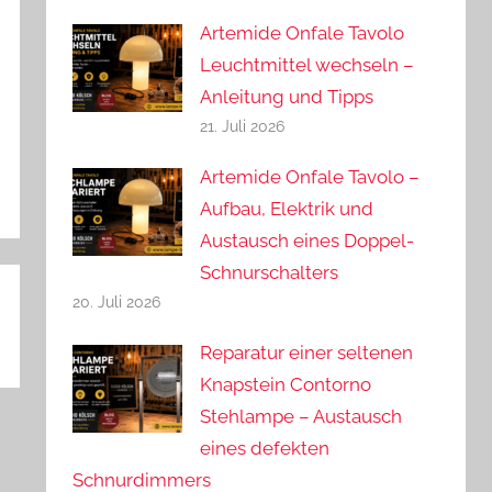
Artemide Onfale Tavolo
Leuchtmittel wechseln –
Anleitung und Tipps
21. Juli 2026
Artemide Onfale Tavolo –
Aufbau, Elektrik und
Austausch eines Doppel-
Schnurschalters
20. Juli 2026
Reparatur einer seltenen
Knapstein Contorno
Stehlampe – Austausch
eines defekten
Schnurdimmers