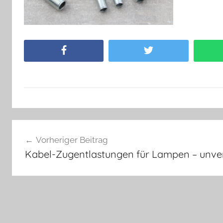
Facebook
Twitter
Beitragsnavigation
Vorheriger Beitrag
Kabel-Zugentlastungen für Lampen – unver