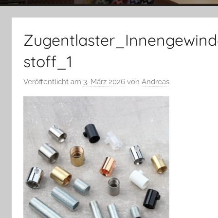
Zugentlaster_Innengewin
stoff_1
Veröffentlicht am
3. März 2026
von
Andreas