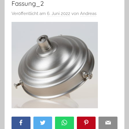
Fassung_2
Veröffentlicht am
6. Juni 2022
von
Andreas
Facebook
Twitter
WhatsApp
Pinterest
Email