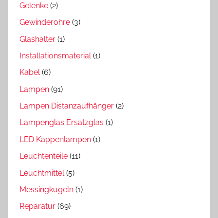
Gelenke
(2)
Gewinderohre
(3)
Glashalter
(1)
Installationsmaterial
(1)
Kabel
(6)
Lampen
(91)
Lampen Distanzaufhänger
(2)
Lampenglas Ersatzglas
(1)
LED Kappenlampen
(1)
Leuchtenteile
(11)
Leuchtmittel
(5)
Messingkugeln
(1)
Reparatur
(69)