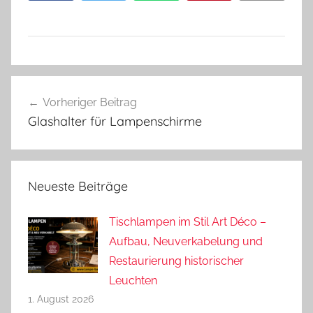
Beitragsnavigation
Vorheriger Beitrag
Glashalter für Lampenschirme
Neueste Beiträge
Tischlampen im Stil Art Déco –
Aufbau, Neuverkabelung und
Restaurierung historischer
Leuchten
1. August 2026