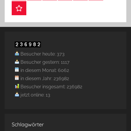
Webshop
Besucher heute: 373
Besucher gestern: 1117
in diesem Monat: 6062
in diesem Jahr: 236982
Besucher insgesamt: 236982
jetzt online: 13
Schlagwörter