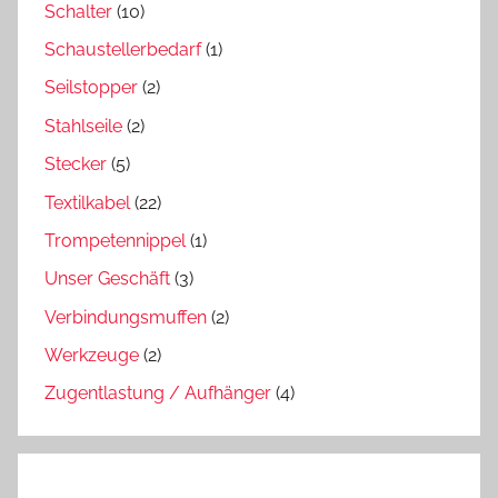
Schalter
(10)
Schaustellerbedarf
(1)
Seilstopper
(2)
Stahlseile
(2)
Stecker
(5)
Textilkabel
(22)
Trompetennippel
(1)
Unser Geschäft
(3)
Verbindungsmuffen
(2)
Werkzeuge
(2)
Zugentlastung / Aufhänger
(4)