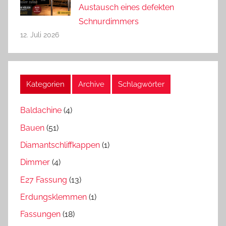
Austausch eines defekten
Schnurdimmers
12. Juli 2026
Kategorien
Archive
Schlagwörter
Baldachine
(4)
Bauen
(51)
Diamantschliffkappen
(1)
Dimmer
(4)
E27 Fassung
(13)
Erdungsklemmen
(1)
Fassungen
(18)