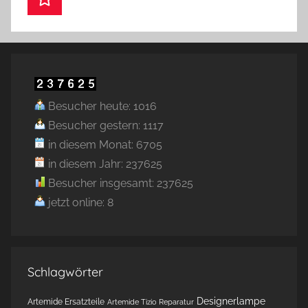
Besucher heute: 1016
Besucher gestern: 1117
in diesem Monat: 6705
in diesem Jahr: 237625
Besucher insgesamt: 237625
jetzt online: 8
Schlagwörter
Designerlampe
Artemide Ersatzteile
Artemide Tizio Reparatur