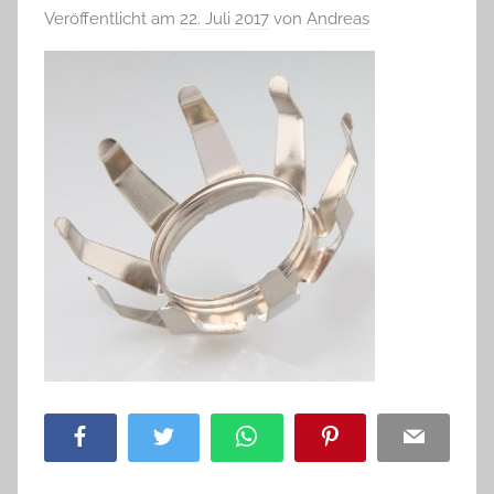
Veröffentlicht am
22. Juli 2017
von
Andreas
Facebook
Twitter
WhatsApp
Pinterest
Email