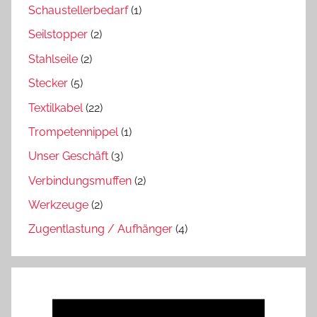
Schaustellerbedarf
(1)
Seilstopper
(2)
Stahlseile
(2)
Stecker
(5)
Textilkabel
(22)
Trompetennippel
(1)
Unser Geschäft
(3)
Verbindungsmuffen
(2)
Werkzeuge
(2)
Zugentlastung / Aufhänger
(4)