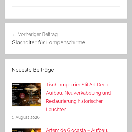
Beitragsnavigation
Vorheriger Beitrag
Glashalter für Lampenschirme
Neueste Beiträge
Tischlampen im Stil Art Déco –
Aufbau, Neuverkabelung und
Restaurierung historischer
Leuchten
1. August 2026
Artemide Giocasta – Aufbau,