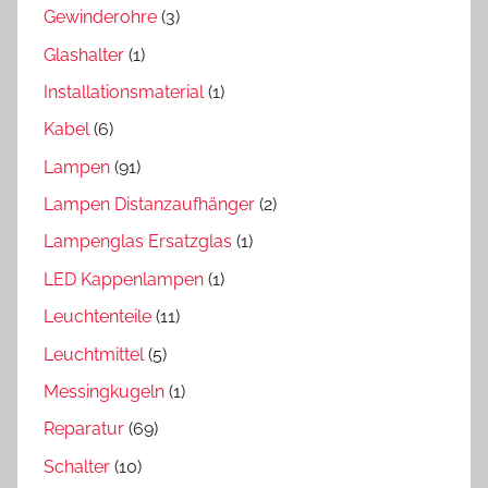
Gewinderohre
(3)
Glashalter
(1)
Installationsmaterial
(1)
Kabel
(6)
Lampen
(91)
Lampen Distanzaufhänger
(2)
Lampenglas Ersatzglas
(1)
LED Kappenlampen
(1)
Leuchtenteile
(11)
Leuchtmittel
(5)
Messingkugeln
(1)
Reparatur
(69)
Schalter
(10)