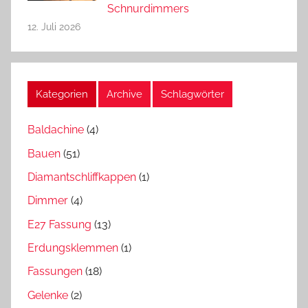
Schnurdimmers
12. Juli 2026
Kategorien
Archive
Schlagwörter
Baldachine
(4)
Bauen
(51)
Diamantschliffkappen
(1)
Dimmer
(4)
E27 Fassung
(13)
Erdungsklemmen
(1)
Fassungen
(18)
Gelenke
(2)