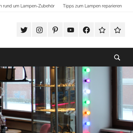
ion rund um Lampen-Zubehör
Tipps zum Lampen reparieren
#Twitter
Instagram
Pinterest
YouTube
Facebook
TikTok
Websho