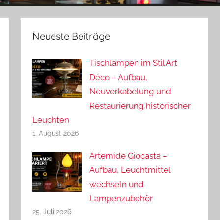
Neueste Beiträge
Tischlampen im Stil Art
Déco – Aufbau,
Neuverkabelung und
Restaurierung historischer
Leuchten
1. August 2026
Artemide Giocasta –
Aufbau, Leuchtmittel
wechseln und
Lampenzubehör
25. Juli 2026