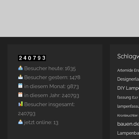
Schlag
Besucher heute: 1635
Artemide Ers
Besucher gestern: 1478
Designerl
in diesem Monat: 9873
DIY Lamp
in diesem Jahr: 240793
fassung
E27 
Besucher insgesamt:
lampenfass
240793
Kronleuchter
jetzt online: 13
bauen.d
Lampenb