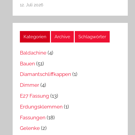
12. Juli 2026
Kategorien
Archive
Schlagwörter
Baldachine
(4)
Bauen
(51)
Diamantschliffkappen
(1)
Dimmer
(4)
E27 Fassung
(13)
Erdungsklemmen
(1)
Fassungen
(18)
Gelenke
(2)