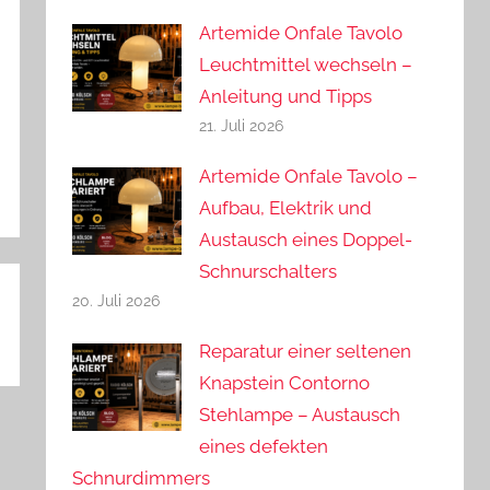
Artemide Onfale Tavolo
Leuchtmittel wechseln –
Anleitung und Tipps
21. Juli 2026
Artemide Onfale Tavolo –
Aufbau, Elektrik und
Austausch eines Doppel-
Schnurschalters
20. Juli 2026
Reparatur einer seltenen
Knapstein Contorno
Stehlampe – Austausch
eines defekten
Schnurdimmers