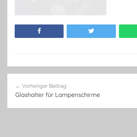
Facebook
Twitter
Beitragsnavigation
Vorheriger Beitrag
Glashalter für Lampenschirme