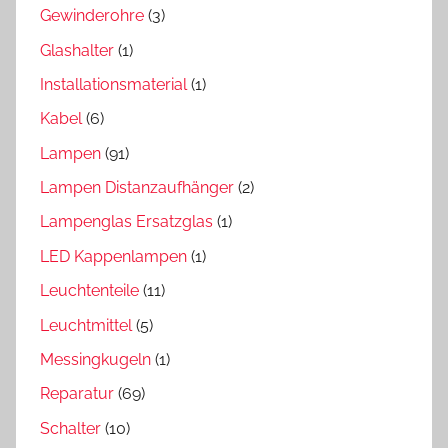
Gewinderohre
(3)
Glashalter
(1)
Installationsmaterial
(1)
Kabel
(6)
Lampen
(91)
Lampen Distanzaufhänger
(2)
Lampenglas Ersatzglas
(1)
LED Kappenlampen
(1)
Leuchtenteile
(11)
Leuchtmittel
(5)
Messingkugeln
(1)
Reparatur
(69)
Schalter
(10)