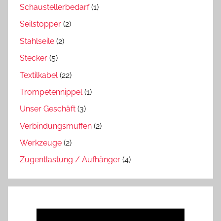
Schaustellerbedarf
(1)
Seilstopper
(2)
Stahlseile
(2)
Stecker
(5)
Textilkabel
(22)
Trompetennippel
(1)
Unser Geschäft
(3)
Verbindungsmuffen
(2)
Werkzeuge
(2)
Zugentlastung / Aufhänger
(4)