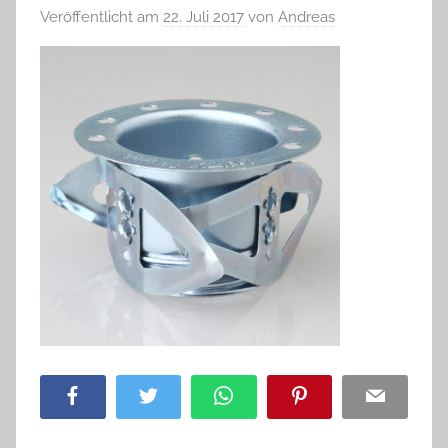
Veröffentlicht am
22. Juli 2017
von
Andreas
Facebook
Twitter
WhatsApp
Pinterest
Email