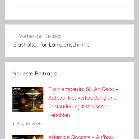
Beitragsnavigation
Vorheriger Beitrag
Glashalter für Lampenschirme
Neueste Beiträge
Tischlampen im Stil Art Déco –
Aufbau, Neuverkabelung und
Restaurierung historischer
Leuchten
1. August 2026
Artemide Giocasta – Aufbau,