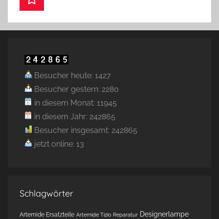
Besucher heute: 1427
Besucher gestern: 2280
in diesem Monat: 11945
in diesem Jahr: 242865
Besucher insgesamt: 242865
jetzt online: 13
Schlagwörter
Designerlampe
Artemide Ersatzteile
Artemide Tizio Reparatur