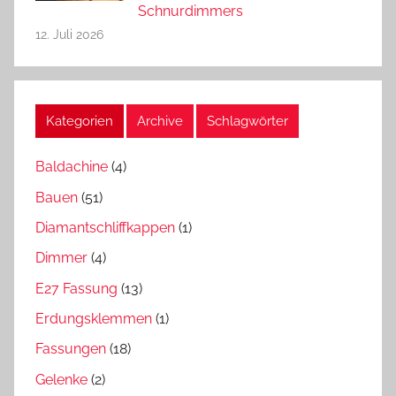
Schnurdimmers
12. Juli 2026
Kategorien
Archive
Schlagwörter
Baldachine
(4)
Bauen
(51)
Diamantschliffkappen
(1)
Dimmer
(4)
E27 Fassung
(13)
Erdungsklemmen
(1)
Fassungen
(18)
Gelenke
(2)