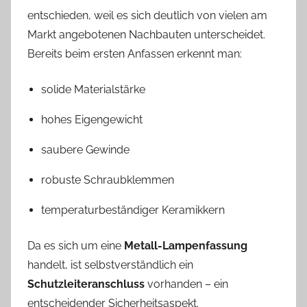
a
entschieden, weil es sich deutlich von vielen am
s
Markt angebotenen Nachbauten unterscheidet.
Bereits beim ersten Anfassen erkennt man:
solide Materialstärke
hohes Eigengewicht
saubere Gewinde
robuste Schraubklemmen
temperaturbeständiger Keramikkern
Da es sich um eine
Metall-Lampenfassung
handelt, ist selbstverständlich ein
Schutzleiteranschluss
vorhanden – ein
entscheidender Sicherheitsaspekt.