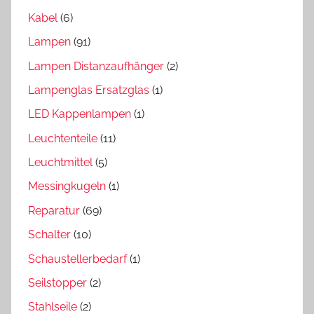
Kabel
(6)
Lampen
(91)
Lampen Distanzaufhänger
(2)
Lampenglas Ersatzglas
(1)
LED Kappenlampen
(1)
Leuchtenteile
(11)
Leuchtmittel
(5)
Messingkugeln
(1)
Reparatur
(69)
Schalter
(10)
Schaustellerbedarf
(1)
Seilstopper
(2)
Stahlseile
(2)