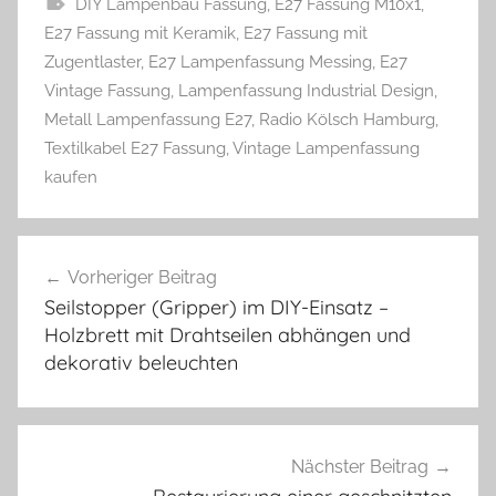
DIY Lampenbau Fassung
,
E27 Fassung M10x1
,
E27 Fassung mit Keramik
,
E27 Fassung mit
Zugentlaster
,
E27 Lampenfassung Messing
,
E27
Vintage Fassung
,
Lampenfassung Industrial Design
,
Metall Lampenfassung E27
,
Radio Kölsch Hamburg
,
Textilkabel E27 Fassung
,
Vintage Lampenfassung
kaufen
Beitragsnavigation
Vorheriger Beitrag
Seilstopper (Gripper) im DIY-Einsatz –
Holzbrett mit Drahtseilen abhängen und
dekorativ beleuchten
Nächster Beitrag