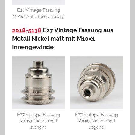
E27 Vintage Fassung
M10x1 Antik fume zerlegt
2018-5138
E27 Vintage Fassung aus
Metall Nickel matt mit M10x1
Innengewinde
E27 Vintage Fassung
E27 Vintage Fassung
M10x1 Nickel matt
M10x1 Nickel matt
stehend
liegend