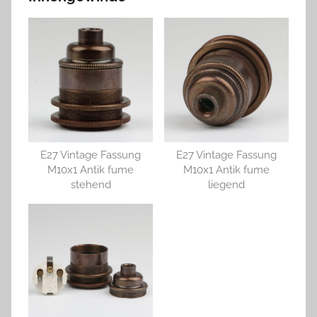
E27 Vintage Fassung
E27 Vintage Fassung
M10x1 Antik fume
M10x1 Antik fume
stehend
liegend