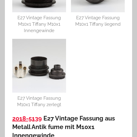
E27 Vintage Fassung
E27 Vintage Fassung
M10x1 Tiffany M10x1
M10x1 Tiffany liegend
Innengewinde
E27 Vintage Fassung
M10x1 Tiffany zerlegt
2018-5139
E27 Vintage Fassung aus
Metall Antik fume mit M10x1
Innengewinde