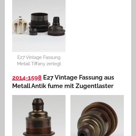
E27 Vintage Fassung
Metall Tiffany zerlegt
2014-1598
E27 Vintage Fassung aus
Metall Antik fume mit Zugentlaster