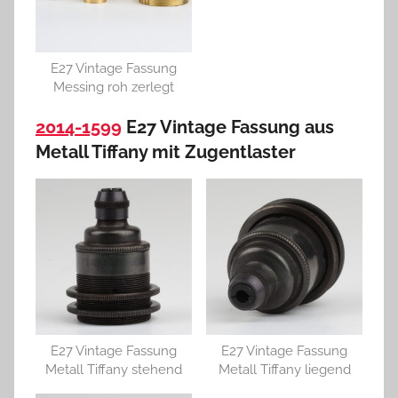
E27 Vintage Fassung
Messing roh zerlegt
2014-1599
E27 Vintage Fassung aus
Metall Tiffany mit Zugentlaster
E27 Vintage Fassung
E27 Vintage Fassung
Metall Tiffany stehend
Metall Tiffany liegend