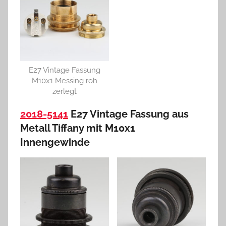
E27 Vintage Fassung
M10x1 Messing roh
zerlegt
2018-5141
E27 Vintage Fassung aus
Metall Tiffany mit M10x1
Innengewinde