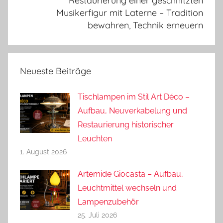
Restaurierung einer geschnitzten
Musikerfigur mit Laterne – Tradition
bewahren, Technik erneuern
Neueste Beiträge
Tischlampen im Stil Art Déco –
Aufbau, Neuverkabelung und
Restaurierung historischer
Leuchten
1. August 2026
Artemide Giocasta – Aufbau,
Leuchtmittel wechseln und
Lampenzubehör
25. Juli 2026