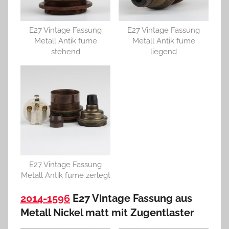
E27 Vintage Fassung
E27 Vintage Fassung
Metall Antik fume
Metall Antik fume
stehend
liegend
E27 Vintage Fassung
Metall Antik fume zerlegt
2014-1596
E27 Vintage Fassung aus
Metall Nickel matt mit Zugentlaster