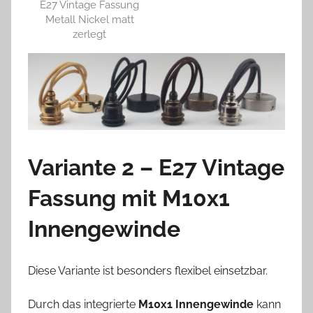
E27 Vintage Fassung
Metall Nickel matt
zerlegt
Variante 2 – E27 Vintage
Fassung mit M10x1
Innengewinde
Diese Variante ist besonders flexibel einsetzbar.
Durch das integrierte
M10x1 Innengewinde
kann