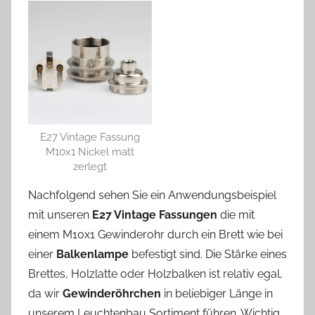
E27 Vintage Fassung
M10x1 Nickel matt
zerlegt
Nachfolgend sehen Sie ein Anwendungsbeispiel
mit unseren
E27 Vintage Fassungen
die mit
einem M10x1 Gewinderohr durch ein Brett wie bei
einer
Balkenlampe
befestigt sind. Die Stärke eines
Brettes, Holzlatte oder Holzbalken ist relativ egal,
da wir
Gewinderöhrchen
in beliebiger Länge in
unserem Leuchtenbau Sortiment führen. Wichtig