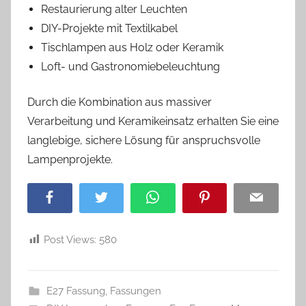
Restaurierung alter Leuchten
DIY-Projekte mit Textilkabel
Tischlampen aus Holz oder Keramik
Loft- und Gastronomiebeleuchtung
Durch die Kombination aus massiver
Verarbeitung und Keramikeinsatz erhalten Sie eine
langlebige, sichere Lösung für anspruchsvolle
Lampenprojekte.
Facebook
Twitter
WhatsApp
Pinterest
Email
Post Views:
580
E27 Fassung
,
Fassungen