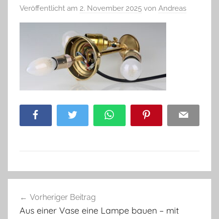
Veröffentlicht am
2. November 2025
von
Andreas
Facebook
Twitter
WhatsApp
Pinterest
Email
Beitragsnavigation
Vorheriger Beitrag
Aus einer Vase eine Lampe bauen – mit