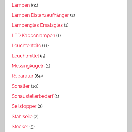
Lampen
(91)
Lampen Distanzaufhänger
(2)
Lampenglas Ersatzglas
(1)
LED Kappenlampen
(1)
Leuchtenteile
(11)
Leuchtmittel
(5)
Messingkugeln
(1)
Reparatur
(69)
Schalter
(10)
Schaustellerbedarf
(1)
Seilstopper
(2)
Stahlseile
(2)
Stecker
(5)