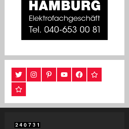
#Twitter
Instagram
Pinterest
YouTube
Facebook
TikTok
Webshop