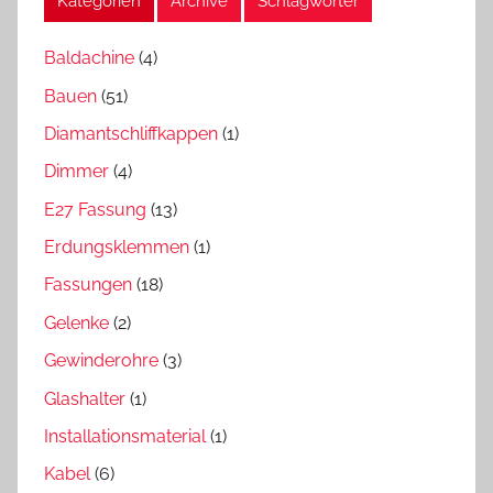
Kategorien
Archive
Schlagwörter
Baldachine
(4)
Bauen
(51)
Diamantschliffkappen
(1)
Dimmer
(4)
E27 Fassung
(13)
Erdungsklemmen
(1)
Fassungen
(18)
Gelenke
(2)
Gewinderohre
(3)
Glashalter
(1)
Installationsmaterial
(1)
Kabel
(6)