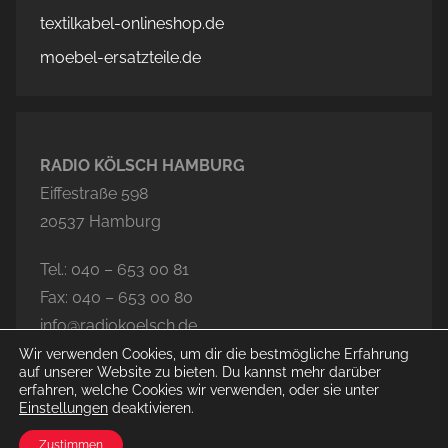
textilkabel-onlineshop.de
moebel-ersatzteile.de
RADIO KÖLSCH HAMBURG
Eiffestraße 598
20537 Hamburg
Tel.: 040 – 653 00 81
Fax: 040 – 653 00 80
info@radiokoelsch.de
Wir verwenden Cookies, um dir die bestmögliche Erfahrung
auf unserer Website zu bieten. Du kannst mehr darüber
erfahren, welche Cookies wir verwenden, oder sie unter
Einstellungen
deaktivieren.
© 2026 Radio Kölsch Hamburg
Zustimmen