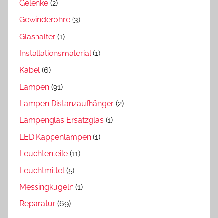
Gelenke
(2)
Gewinderohre
(3)
Glashalter
(1)
Installationsmaterial
(1)
Kabel
(6)
Lampen
(91)
Lampen Distanzaufhänger
(2)
Lampenglas Ersatzglas
(1)
LED Kappenlampen
(1)
Leuchtenteile
(11)
Leuchtmittel
(5)
Messingkugeln
(1)
Reparatur
(69)