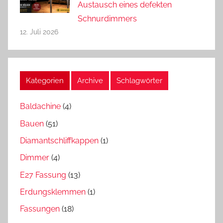
Austausch eines defekten
Schnurdimmers
12. Juli 2026
Kategorien
Archive
Schlagwörter
Baldachine
(4)
Bauen
(51)
Diamantschliffkappen
(1)
Dimmer
(4)
E27 Fassung
(13)
Erdungsklemmen
(1)
Fassungen
(18)