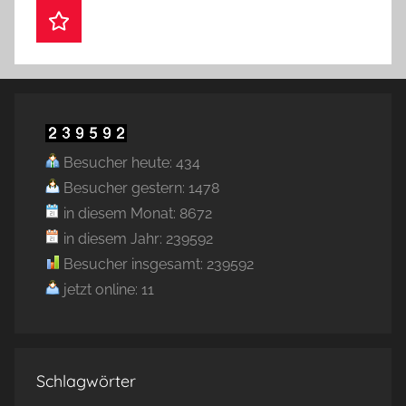
Webshop
Besucher heute: 434
Besucher gestern: 1478
in diesem Monat: 8672
in diesem Jahr: 239592
Besucher insgesamt: 239592
jetzt online: 11
Schlagwörter