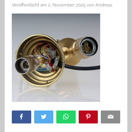
Veröffentlicht am
2. November 2025
von
Andreas
Facebook
Twitter
WhatsApp
Pinterest
Email