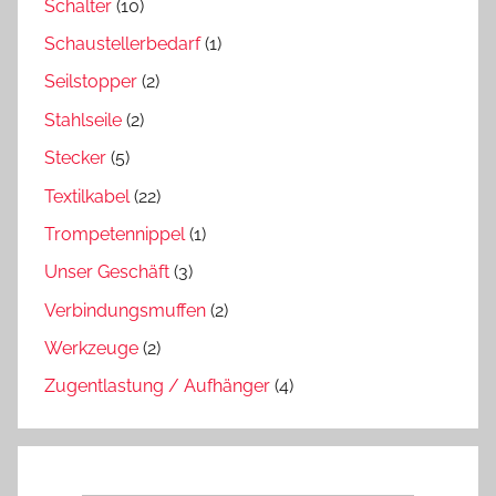
Schalter
(10)
Schaustellerbedarf
(1)
Seilstopper
(2)
Stahlseile
(2)
Stecker
(5)
Textilkabel
(22)
Trompetennippel
(1)
Unser Geschäft
(3)
Verbindungsmuffen
(2)
Werkzeuge
(2)
Zugentlastung / Aufhänger
(4)