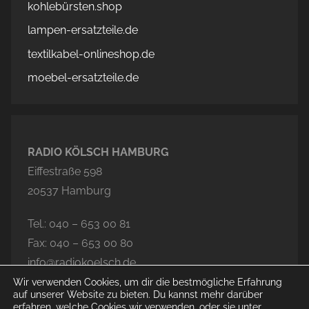
kohlebürsten.shop
lampen-ersatzteile.de
textilkabel-onlineshop.de
moebel-ersatzteile.de
RADIO KÖLSCH HAMBURG
Eiffestraße 598
20537 Hamburg
Tel.: 040 – 653 00 81
Fax: 040 – 653 00 80
info@radiokoelsch.de
Wir verwenden Cookies, um dir die bestmögliche Erfahrung
auf unserer Website zu bieten. Du kannst mehr darüber
erfahren, welche Cookies wir verwenden, oder sie unter