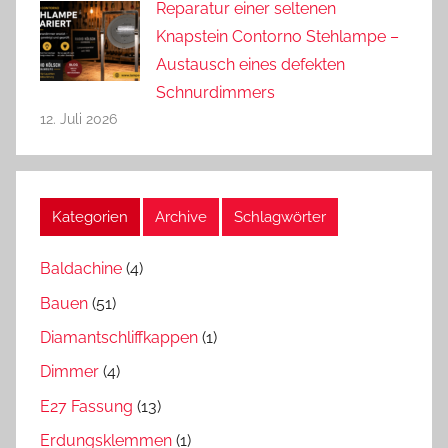
Reparatur einer seltenen
Knapstein Contorno Stehlampe –
Austausch eines defekten
Schnurdimmers
12. Juli 2026
Kategorien
Archive
Schlagwörter
Baldachine
(4)
Bauen
(51)
Diamantschliffkappen
(1)
Dimmer
(4)
E27 Fassung
(13)
Erdungsklemmen
(1)