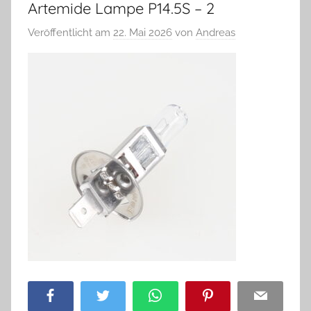
Artemide Lampe P14.5S – 2
Veröffentlicht am
22. Mai 2026
von
Andreas
Facebook
Twitter
WhatsApp
Pinterest
Email