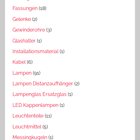
Fassungen
(18)
Gelenke
(2)
Gewinderohre
(3)
Glashalter
(1)
Installationsmaterial
(1)
Kabel
(6)
Lampen
(91)
Lampen Distanzaufhänger
(2)
Lampenglas Ersatzglas
(1)
LED Kappenlampen
(1)
Leuchtenteile
(11)
Leuchtmittel
(5)
Messingkugeln
(1)