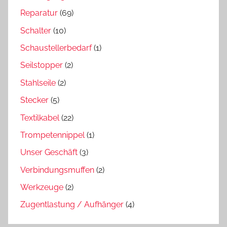
Reparatur
(69)
Schalter
(10)
Schaustellerbedarf
(1)
Seilstopper
(2)
Stahlseile
(2)
Stecker
(5)
Textilkabel
(22)
Trompetennippel
(1)
Unser Geschäft
(3)
Verbindungsmuffen
(2)
Werkzeuge
(2)
Zugentlastung / Aufhänger
(4)