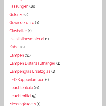
Fassungen
(18)
Gelenke
(2)
Gewinderohre
(3)
Glashalter
(1)
Installationsmaterial
(1)
Kabel
(6)
Lampen
(91)
Lampen Distanzaufhänger
(2)
Lampenglas Ersatzglas
(1)
LED Kappenlampen
(1)
Leuchtenteile
(11)
Leuchtmittel
(5)
Messingkugeln
(1)