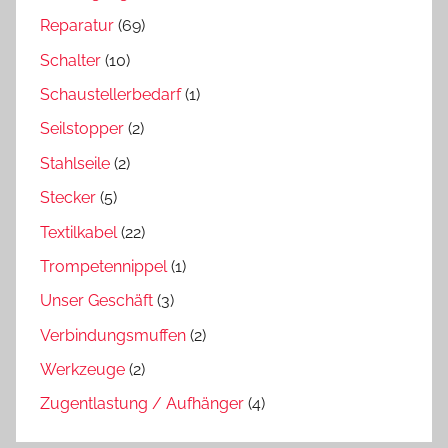
Reparatur
(69)
Schalter
(10)
Schaustellerbedarf
(1)
Seilstopper
(2)
Stahlseile
(2)
Stecker
(5)
Textilkabel
(22)
Trompetennippel
(1)
Unser Geschäft
(3)
Verbindungsmuffen
(2)
Werkzeuge
(2)
Zugentlastung / Aufhänger
(4)