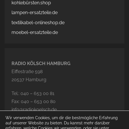
kohlebürsten.shop
lampen-ersatzteile.de
textilkabel-onlineshop.de
moebel-ersatzteile.de
RADIO KÖLSCH HAMBURG
Eiffestraße 598
20537 Hamburg
Tel.: 040 – 653 00 81
Fax: 040 – 653 00 80
info@radiokoelsch.de
Wir verwenden Cookies, um dir die bestmögliche Erfahrung
auf unserer Website zu bieten. Du kannst mehr darüber
erfahren, welche Cookies wir verwenden, oder sie unter