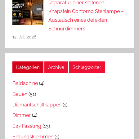
Reparatur einer seltenen
Knapstein Contorno Stehlampe –
Austausch eines defekten
Schnurdimmers
12. Juli 2026
Kategorien
Archive
Schlagwörter
Baldachine
(4)
Bauen
(51)
Diamantschliffkappen
(1)
Dimmer
(4)
E27 Fassung
(13)
Erdungsklemmen
(1)