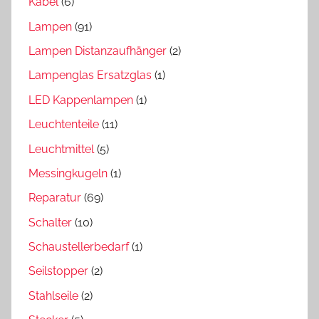
Kabel
(6)
Lampen
(91)
Lampen Distanzaufhänger
(2)
Lampenglas Ersatzglas
(1)
LED Kappenlampen
(1)
Leuchtenteile
(11)
Leuchtmittel
(5)
Messingkugeln
(1)
Reparatur
(69)
Schalter
(10)
Schaustellerbedarf
(1)
Seilstopper
(2)
Stahlseile
(2)