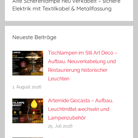
Alte Scherenlampe neu verkabelt – sichere
Elektrik mit Textilkabel & Metallfassung
Neueste Beiträge
Tischlampen im Stil Art Déco –
Aufbau, Neuverkabelung und
Restaurierung historischer
Leuchten
1. August 2026
Artemide Giocasta – Aufbau,
Leuchtmittel wechseln und
Lampenzubehör
25. Juli 2026