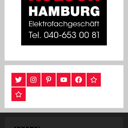
#Twitter
Instagram
Pinterest
YouTube
Facebook
TikTok
Webshop