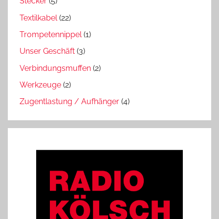
Stecker
(5)
Textilkabel
(22)
Trompetennippel
(1)
Unser Geschäft
(3)
Verbindungsmuffen
(2)
Werkzeuge
(2)
Zugentlastung / Aufhänger
(4)