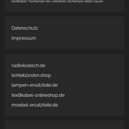
textilkable
Tischlampe neu verkabeln
tischlampe selber bauen
Datenschutz
Impressum
radiokoelsch.de
kohlebürsten.shop
lampen-ersatzteile.de
textilkabel-onlineshop.de
moebel-ersatzteile.de