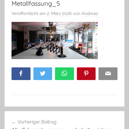
Metallfassung_5
Veröffentlicht am
2. März 2026
von
Andreas
Facebook
Twitter
WhatsApp
Pinterest
Email
Beitragsnavigation
Vorheriger Beitrag