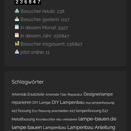
Besucher heute: 238
Besucher gestern: 1117
in diesem Monat: 5927
in diesem Jahr: 236847
Besucher insgesamt: 236847
jetzt online: 11
Schlagwörter
Designerlampe
Artemide Ersatzteile
Artemide Tizio Reparatur
DIY Lampenbau
reparieren
DIY Lampe
e14 lampenfassung
e27 fassung
e27 lampenfassung
E27
E27 Fassung anschließen
lampe-bauen.de
Metallfassung
Kronleuchter neu verkabeln
lampe bauen
Lampenbau Anleitung
Lampenbau