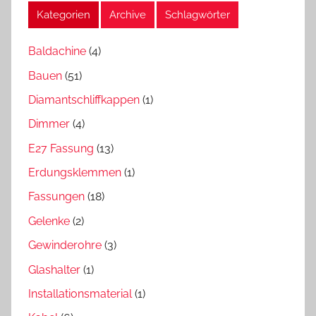
Kategorien
Archive
Schlagwörter
Baldachine
(4)
Bauen
(51)
Diamantschliffkappen
(1)
Dimmer
(4)
E27 Fassung
(13)
Erdungsklemmen
(1)
Fassungen
(18)
Gelenke
(2)
Gewinderohre
(3)
Glashalter
(1)
Installationsmaterial
(1)